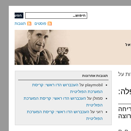
פוסטים
תגובות
ות על
תגובות אחרונות
playmobil
על
העכברוש הדו ראשי: קריסת
לה:
המערכת הפוליטית
סמולן
על
העכברוש הדו ראשי: קריסת המערכת
הפוליטית
יחה
רועי
על
העכברוש הדו ראשי: קריסת המערכת
וצה
הפוליטית