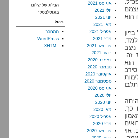
”ל.
אוגוסט 2021
הבלוג של שלום
עצמם
יולי 2021
בוגוסלבסקי
 הוא
יוני 2021
ניהול
מאי 2021
אפריל 2021
התחבר
רי 70 שנים של בזיון
מרץ 2021
WordPress
מד.
פברואר 2021
XHTML
ניצב
ינואר 2021
זה.
דצמבר 2020
הוא
נובמבר 2020
סירב
אוקטובר 2020
מות
ספטמבר 2020
לבו
אוגוסט 2020
יולי 2020
היתה
יוני 2020
כך.
מאי 2020
אמון
אפריל 2020
ואים
מרץ 2020
 אוי
פברואר 2020
צמה,
ינואר 2020