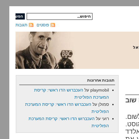
פוסטים
תגובות
תגובות אחרונות
playmobil
על
העכברוש הדו ראשי: קריסת
המערכת הפוליטית
שוב
סמולן
על
העכברוש הדו ראשי: קריסת המערכת
הפוליטית
ום.
רועי
על
העכברוש הדו ראשי: קריסת המערכת
וסט.
הפוליטית
אלדד
ע את