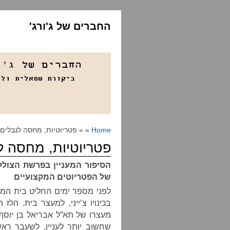
החברים של ג'ורג'
Home
» » פטריוטיות, מחסה לנבלים
פטריוטיות, מחסה ל
הסיפור המעניין בפרשת הצוללו
של הפטריוטים המקצועיים
לפני מספר ימים החליט בית המש
בכינויו צ’ייני, למעצר בית. הל
מעצרו של תא”ל אבריאל בן יוסף
שחשוב יותר לעניין, לשעבר ראש