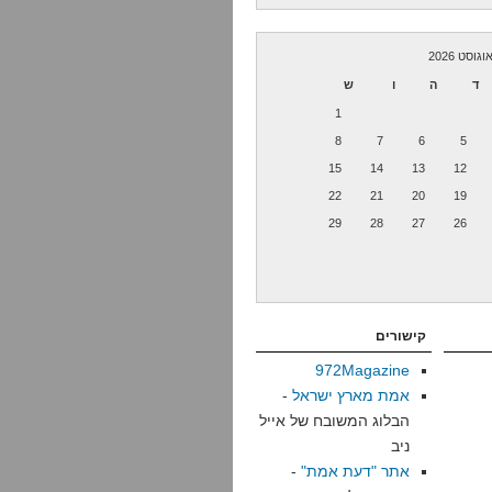
וגוסט 2026
ד
ה
ו
ש
1
8
7
6
5
15
14
13
12
22
21
20
19
29
28
27
26
קישורים
972Magazine
אמת מארץ ישראל
-
הבלוג המשובח של אייל
ניב
אתר "דעת אמת"
-