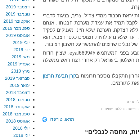
רה.
דצמבר 2019
נובמבר 2019
 יראת הכבוד ממדי צה”ל. צריך, בניגוד לדברי
אוקטובר 2019
קבל תמיד את עמדת מערכת הבטחון. אנחנו
ספטמבר 2019
 ללא הצדקה, הערכה שלא היינו מעניקים לפקיד
אוגוסט 2019
 ועד שלא נדע להיות חצופים כלפי הצבא, הוא
יולי 2019
של נבלים שרוצים להתעשר על חשבון הציבור.
יוני 2019
אני מסיר את כובע בפני המשתמש @eyal6699, שציין חדות
מאי 2019
את השלטון בישראל רק אחרי רצח ראש ממשלה
אפריל 2019
מרץ 2019
חרון התקבלו מספר תרומות ב
קרן הבעת הרצון
פברואר 2019
זאת לתורמים.
ינואר 2019
דצמבר 2018
נובמבר 2018
ו מדינה
אוקטובר 2018
,
פרשת הצוללות
,
שחיתות
ספטמבר 2018
תראו, טורפדו!
אוגוסט 2018
יולי 2018
ות, מחסה לנבלים“
יוני 2018