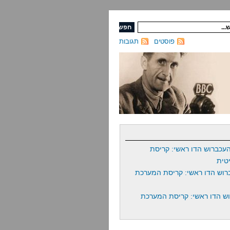
פוסטים
תגובות
עכברוש הדו ראשי: קריסת
טית
רוש הדו ראשי: קריסת המערכת
ש הדו ראשי: קריסת המערכת