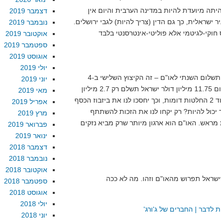
תה מיועדת להיות במדינה הערבית והיום אין
דצמבר 2019
ישראלית, כך גם הדין (צריך להיות) לגבי ירושלים.
נובמבר 2019
אוקטובר 2019
ספטמבר 2019
אוגוסט 2019
יולי 2019
בקיצור, ביבי נוהג נכון ומקצץ מהתשלום השנתי לאו"ם – זה הקיצוץ השלישי ב-4
יוני 2019
החודשים האחרונים. עכשיו במקום 11.75 מיליון דולר ישראל תשלם רק 2.7 מיליון
מאי 2019
דולר. שיעשו לנו טובה, שיקבלו עוד 2 החלטות דומות, וכך יחסכו לנו את ביזבוז הכסף
אפריל 2019
יכול להיות? רק יקחו לנו את הזכות להשתתף
מרץ 2019
מראש. האו"ם הוא ארגון מיותר שרק מביא נזקים
פברואר 2019
ינואר 2019
דצמבר 2018
נובמבר 2018
אוקטובר 2018
ספטמבר 2018
אוגוסט 2018
יולי 2018
לדבר | החברים של ג'ורג'
יוני 2018