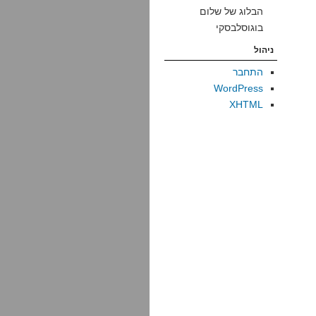
הבלוג של שלום
בוגוסלבסקי
ניהול
התחבר
WordPress
XHTML