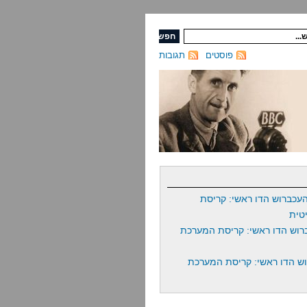
פוסטים
תגובות
עכברוש הדו ראשי: קריסת
טית
רוש הדו ראשי: קריסת המערכת
ש הדו ראשי: קריסת המערכת