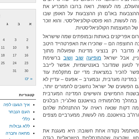
והעולם, מה לעשות, רואה ברובו המכריע את
 ההצבעות באו”ם הן ההצבעות על האופן שבו
א
מה לעשות, הוא פוסט-קולוניאליסטי. והוא זוכר
א
ב
ג
הדרום אפריקנים באותות ובמופתים שמה שישראל
4
3
2
בה החוצפה הם – שהכירו את האפרטהייד היטב
11
10
9
מדובר רק בנציגי מדינות שפועלות מתוך
18
17
16
יין, אבל ישראל
מופיעה
שוב
ושוב
ברשימת
25
24
23
ר לטעון שמדובר באנטישמיות, אפשר לייבב
31
30
פשר להכיר במציאות: מדי יום מתקלפת עוד
« ינו
מדינה מערבית, ובמערב – אפעס – עדיין לא
 הפשעים של ישראל נחשבים לחמורים יותר,
שנות החמישים והשישים המדינה המערבית
קטגוריות
הלך מלחמותיה בוויאטנם ואלג’יר; הבלגים
איך הגענו לפה
כמה דקות שנאה ראויה על ההתנהלות שלהם
העם הנבחר
ארה”ב בוויאטנם. מה לעשות, ממערביים מצפים
כללי
ללא גבולות
 מאתמול נקודה אחת חשובה: היא מעגנת את
מחאה וחברה
צת הבטחון, שקבעה שההתנחלויות הישראליות בגדה