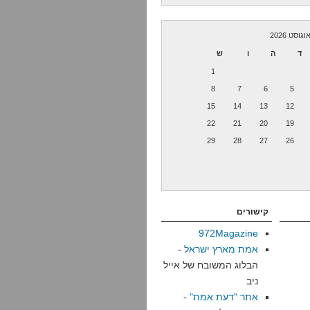
וגוסט 2026
ד
ה
ו
ש
1
8
7
6
5
15
14
13
12
22
21
20
19
29
28
27
26
קישורים
972Magazine
אמת מארץ ישראל
-
הבלוג המשובח של אייל
ניב
אתר "דעת אמת"
-