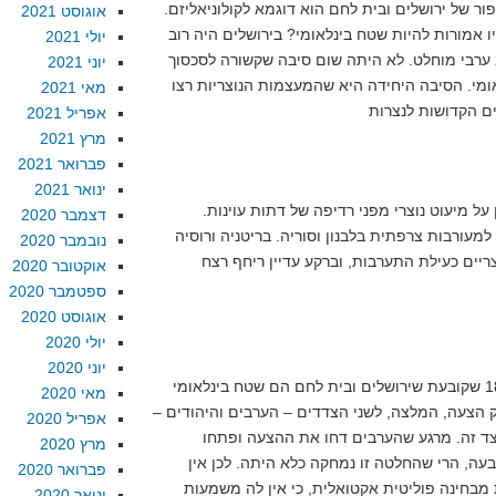
ר של ירושלים ובית לחם הוא דוגמא לקולוניאליזם.
אוגוסט 2021
ו אמורות להיות שטח בינלאומי? בירושלים היה רוב
יולי 2021
ב ערבי מוחלט. לא היתה שום סיבה שקשורה לסכסוך
יוני 2021
ומי. הסיבה היחידה היא שהמעצמות הנוצריות רצו
מאי 2021
אפריל 2021
מרץ 2021
פברואר 2021
ינואר 2021
ן על מיעוט נוצרי מפני רדיפה של דתות עוינות.
דצמבר 2020
למעורבות צרפתית בלבנון וסוריה. בריטניה ורוסיה
נובמבר 2020
יים כעילת התערבות, וברקע עדיין ריחף רצח
אוקטובר 2020
ספטמבר 2020
אוגוסט 2020
יולי 2020
יוני 2020
אין תוקף להחלטת האו"ם 181 שקובעת שירושלים ובית לחם הם שטח בינלאומי
מאי 2020
הצעה, המלצה, לשני הצדדים – הערבים והיהודים –
אפריל 2020
צד זה. מרגע שהערבים דחו את ההצעה ופתחו
מרץ 2020
ה, הרי שהחלטה זו נמחקה כלא היתה. לכן אין
פברואר 2020
ינואר 2020