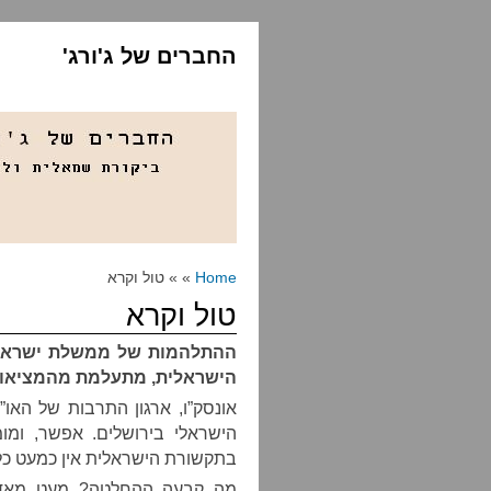
החברים של ג'ורג'
Home
» » טול וקרא
טול וקרא
ההתלהמות של ממשלת ישראל 
הישראלית, מתעלמת מהמציאו
אונסק”ו, ארגון התרבות של האו”
הישראלי בירושלים. אפשר, ומו
בתקשורת הישראלית אין כמעט כל
מה קבעה ההחלטה? מעט מאד,