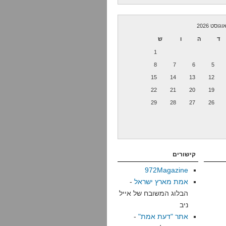
וגוסט 2026
ד
ה
ו
ש
1
8
7
6
5
15
14
13
12
22
21
20
19
29
28
27
26
קישורים
972Magazine
אמת מארץ ישראל
-
הבלוג המשובח של אייל
ניב
אתר "דעת אמת"
-