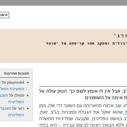
תגובות אחרונות
playmobil
על
ה
המערכת הפולי
, אבל אין לו אומץ לשם כך: הנזק עולה על
סמולן
על
העכב
ת אימה על השופטים
הפוליטית
הו, שב ארצה מהארוחה עם השוגר דדי שלו, וזמן
רועי
על
העכברו
ל
שהוא שוקל את הגבלת סמכויות בג”צ. זאת,
הפוליטית
צ בנושא הפליטים, שקבעה שמדיניות ממשלת
 וללא הבאת ראיות לביצוע עבירה – היא בלתי