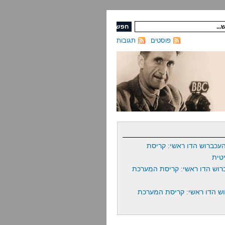
פוסטים
תגובות
עכברוש הדו ראשי: קריסת
טית
רוש הדו ראשי: קריסת המערכת
ש הדו ראשי: קריסת המערכת