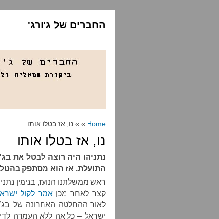
החברים של ג'ורג'
Home
» » נו, אז בטלו אותו
נו, אז בטלו אותו
נתניהו היה רוצה לבטל את בג”צ
התועלת. אז הוא מסתפק בהטל
ראש ממשלתנו הנועז, בנימין נתני
קצר לאחר מכן
אמר לקול ישרא
לאור ההחלטה האחרונה של בג”
ישראל – כליאה ללא העמדה לדין