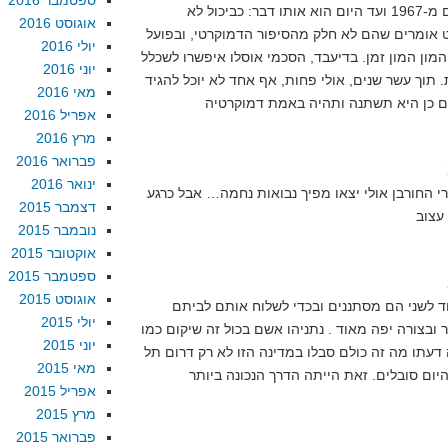
ספטמבר 2016
כל הסיפור של אי סיפוח השטחים מ-1967 ועד היום הוא אותו דבר: כביכול לא
אוגוסט 2016
 אומרים שהם לא חלק מהסיפור הדמוקרטי, ובפועל
יולי 2016
המון המון זמן. בדיעבד, הסכמי אוסלו איפשרו לשכלל
יוני 2016
 תוך עשר שנים, אולי פחות, אף אחד לא יוכל להגיד
מאי 2016
אפריל 2016
מרץ 2016
פברואר 2016
ינואר 2016
 החורבן אולי יצאו מפיך נבואות נחמה… אבל כרגע
דצמבר 2015
נובמבר 2015
אוקטובר 2015
ספטמבר 2015
אוגוסט 2015
 לשני הם מסתננים ובכדי לשלוח אותם לביתם
יולי 2015
ובצורה יפה מאוד . נתניהו אשם בכול זה שיקום כמו
יוני 2015
 דעתו מה זה כולם סבלו במדינה הזו לא רק דרום תל
מאי 2015
יום סובלים. זאת הייתה הדרך הנכונה ביותר
אפריל 2015
מרץ 2015
פברואר 2015