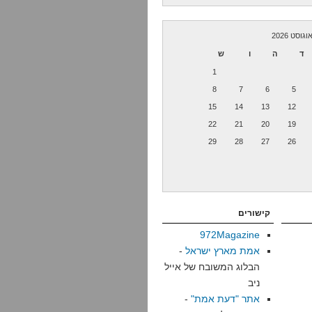
וגוסט 2026
ד
ה
ו
ש
1
8
7
6
5
15
14
13
12
22
21
20
19
29
28
27
26
קישורים
972Magazine
אמת מארץ ישראל
-
הבלוג המשובח של אייל
ניב
אתר "דעת אמת"
-