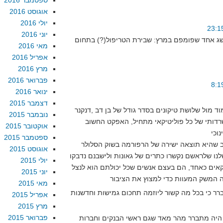
ספטמבר 2016
אוגוסט 2016
יולי 2016
יוני 2016
הישג אחד שפומפם במרץ: שבירת הטריפול(?) בתחום
מאי 2016
אפריל 2016
מרץ 2016
פברואר 2016
ינואר 2016
דצמבר 2015
 מול שלושת טיקונים בסדר גודל של בן דב ,דנקנר
נובמבר 2015
הישרדותי של כל פוליטיקאי מתחיל, האפקט החשוב
אוקטובר 2015
ספטמבר 2015
ב שהיא תוצאה ישירה של הרפורמה בשוק הסלולר
אוגוסט 2015
לנו שלראשם נקשרו כתרים של גאונות ולישבנם נדבקו
יולי 2015
יקאים כאחד, הם בעצם אנשים שכל יכולתם הוא לנצל
יוני 2015
מאי 2015
ר כי בכל מה קשור ליוזמה תחכום גמישות וחדשנות
אפריל 2015
מרץ 2015
פברואר 2015
ם היה מתברר מהר מאד שגם ראשי הבנקים וחברות