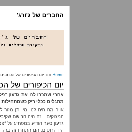
החברים של ג'ורג'
Home
» » יום הכיפורים של הכתבים 
יום הכיפורים של הכ
אחרי שמכרו לנו את גדעון “פל
מתגלים ככלי ריק כשמתחילות 
אויה מה היה לנו, מי יתן מזור 
המצוקים – זה היה הרושם שקיבל
גדעון סער הודיע במפתיע על “פסק
היו הרוסים. הם התחרו זה בזה, ה