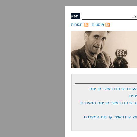
פוסטים
תגובות
עכברוש הדו ראשי: קריסת
טית
רוש הדו ראשי: קריסת המערכת
ש הדו ראשי: קריסת המערכת