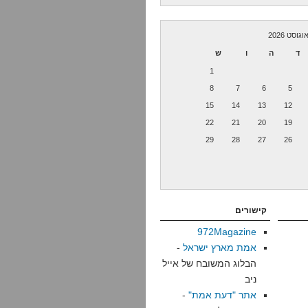
וגוסט 2026
ד
ה
ו
ש
1
8
7
6
5
15
14
13
12
22
21
20
19
29
28
27
26
קישורים
972Magazine
אמת מארץ ישראל
-
הבלוג המשובח של אייל
ניב
אתר "דעת אמת"
-