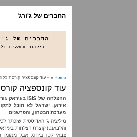
החברים של ג'ורג'
Home
» » עוד קונספציה קורסת בקול
עוד קונספציה קורס
ההצלחה של
ISIS
בעיראק גורמ
איראן. ישראל לא תוכל לתק
מערכת הבטחון, והפרשנים
והלבאנט) קוצרת הצלחות בעיראק
צבאי קטן ביחס, אבל ממומן ה