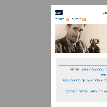
פוסטים
תגובות
עכברוש הדו ראשי: קריסת
טית
רוש הדו ראשי: קריסת המערכת
ש הדו ראשי: קריסת המערכת