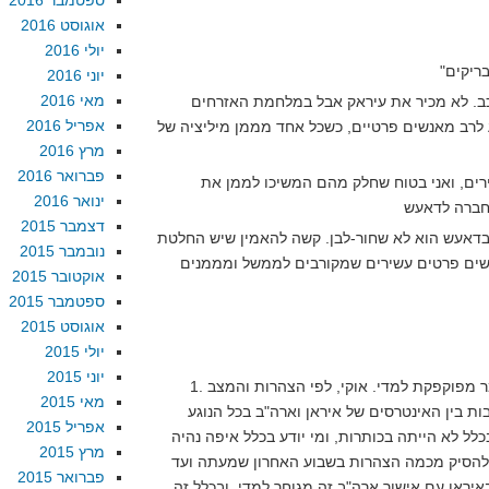
ספטמבר 2016
אוגוסט 2016
יולי 2016
יוני 2016
מאי 2016
כב. לא מכיר את עיראק אבל במלחמת האזרחים
אפריל 2016
ע לרב מאנשים פרטיים, כשכל אחד מממן מיליציה של
מרץ 2016
פברואר 2016
רים, ואני בטוח שחלק מהם המשיכו לממן את
ינואר 2016
דצמבר 2015
 בדאעש הוא לא שחור-לבן. קשה להאמין שיש החלטת
נובמבר 2015
נשים פרטים עשירים שמקורבים לממשל ומממנים
אוקטובר 2015
ספטמבר 2015
אוגוסט 2015
יולי 2015
יוני 2015
1. כרגיל, התזה הראשית של המאמר מפוקפקת למדי. אוקי, לפי הצהרות והמצב
מאי 2015
ת בין האינטרסים של איראן וארה"ב בכל הנוגע
אפריל 2015
כלל לא הייתה בכותרות, ומי יודע בכלל איפה נהיה
מרץ 2015
 להסיק מכמה הצהרות בשבוע האחרון שמעתה ועד
פברואר 2015
איראן עם אישור ארה"ב זה מגוחך למדי. ובכלל זה