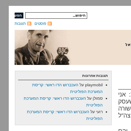
פוסטים
תגובות
תגובות אחרונות
playmobil
על
העכברוש הדו ראשי: קריסת
המערכת הפוליטית
 אני
סמולן
על
העכברוש הדו ראשי: קריסת המערכת
שעסק
הפוליטית
שורה
רועי
על
העכברוש הדו ראשי: קריסת המערכת
צה"ל
הפוליטית