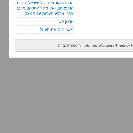
הברלוסקוניזציה של ישראל, בגידת
הרופאים, ואין מה להתלהב מרבני
צהר: ארבע הערות על המצב
ארגון קש
משריינים את העוול
M
by
Indomagz Wordpress Theme
|
התאמה לעברית