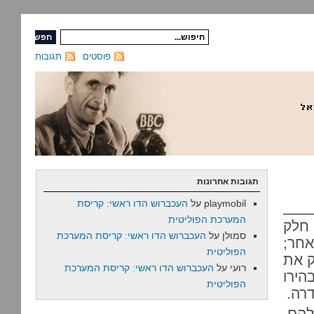
פוסטים
תגובות
תגובות אחרונות
playmobil
על
העכברוש הדו ראשי: קריסת
המערכת הפוליטית
חלק
סמולן
על
העכברוש הדו ראשי: קריסת המערכת
אחר;
הפוליטית
ק את
רועי
על
העכברוש הדו ראשי: קריסת המערכת
בהירו
הפוליטית
רה.
הם,