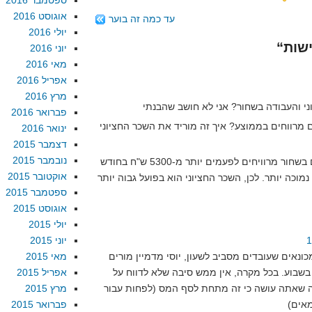
ספטמבר 2016
אוגוסט 2016
עד כמה זה בוער
יולי 2016
יוני 2016
מאי 2016
אפריל 2016
מרץ 2016
פברואר 2016
מרווחים בממוצע? איך זה מוריד את השכר החציוני
ינואר 2016
דצמבר 2015
נובמבר 2015
על פניו, נראה לי שאלה שעובדים בשחור מרוויחים לפעמים יותר מ-5300 ש"ח בחודש
אוקטובר 2015
וכה יותר. לכן, השכר החציוני הוא בפועל גבוה יותר
ספטמבר 2015
אוגוסט 2015
יולי 2015
יוני 2015
ונאים שעובדים מסביב לשעון, יוסי מדמיין מורים
מאי 2015
שבוע. בכל מקרה, אין ממש סיבה שלא לדווח על
אפריל 2015
ה מה שאתה עושה כי זה מתחת לסף המס (לפחות עבור
מרץ 2015
פברואר 2015