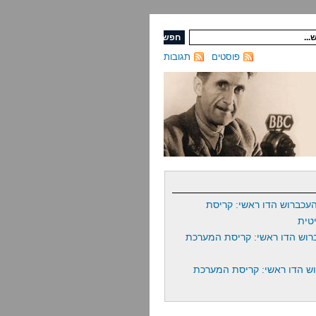
פוסטים
תגובות
עכברוש הדו ראשי: קריסת
טית
רוש הדו ראשי: קריסת המערכת
ש הדו ראשי: קריסת המערכת