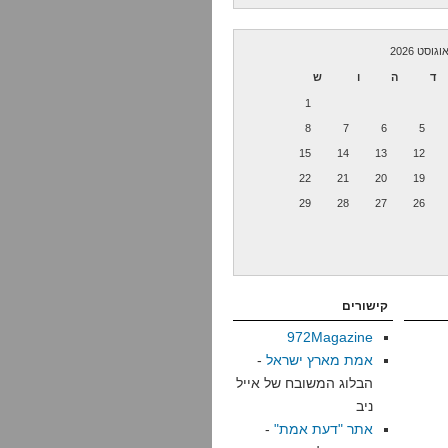
וגוסט 2026
ד
ה
ו
ש
1
8
7
6
5
15
14
13
12
22
21
20
19
29
28
27
26
קישורים
972Magazine
אמת מארץ ישראל
-
הבלוג המשובח של אייל
ניב
אתר "דעת אמת"
-