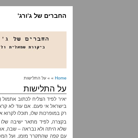
החברים של ג'ורג'
Home
» » על התלישות
על התלישות
יאיר לפיד הצליח לכתוב אתמול 
בישראל אי פעם. אם עוד לא קר
רק במופרכות שלו, תוכלו לקרוא א
בקצרה, לפיד מתאר ישיבה שלו ע
שלא היתה ולא נבראה – שבה, אחרי
עם קפה שהתקרר מזמן, ועל המסך