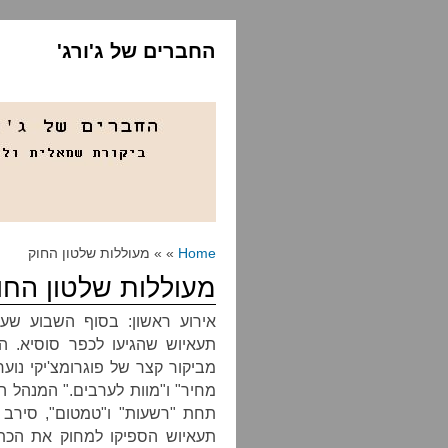
החברים של ג'ורג'
Home
» » מעוללות שלטון החוק
מעוללות שלטון החו
אירוע ראשון: בסוף השבוע שעב
תעאיוש שהגיעו לכפר סוסיא. ה
מביקור קצר של פוגרומצ'יקי נו
מחיר" ו"מוות לערבים." המנהל הא
תחת "רשעות" ו"טמטום", סירב 
תעאיוש הספיקו למחוק את הכתו