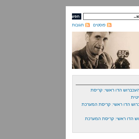
פוסטים
תגובות
עכברוש הדו ראשי: קריסת
טית
רוש הדו ראשי: קריסת המערכת
ש הדו ראשי: קריסת המערכת