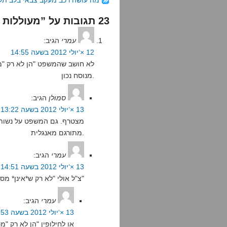
מה עושה רכב מעקב צבאי בלב תל
23 תגובות על ”מעוללות שלטון החוק“
עמרי
הגיב:
12 ×‘יולי 2012 בשעה 14:55
לא חושב שהמשפט "הן לא רק "מסו
מנוסח נכון.
סמולן
הגיב:
13 ×‘יולי 2012 בשעה 13:22
מצטרף. גם המשפט על נשות 
מתורגם מאנגלית.
עמרי
הגיב:
13 ×‘יולי 2012 בשעה 14:51
צ"ל אולי "לא רק ש*אינן* מסוכנות לשלום הציבור"
עמרי
הגיב:
13 ×‘יולי 2012 בשעה 14:53
או לחילופין "הן לא רק "מ