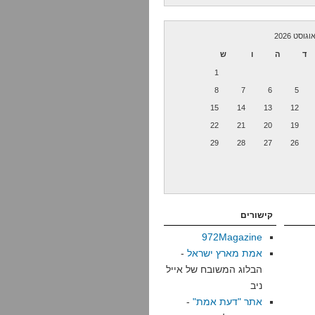
וגוסט 2026
ד
ה
ו
ש
1
8
7
6
5
15
14
13
12
22
21
20
19
29
28
27
26
קישורים
972Magazine
אמת מארץ ישראל
-
הבלוג המשובח של אייל
ניב
אתר "דעת אמת"
-