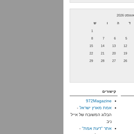
וגוסט 2026
ד
ה
ו
ש
1
8
7
6
5
15
14
13
12
22
21
20
19
29
28
27
26
קישורים
972Magazine
אמת מארץ ישראל
-
הבלוג המשובח של אייל
ניב
אתר "דעת אמת"
-