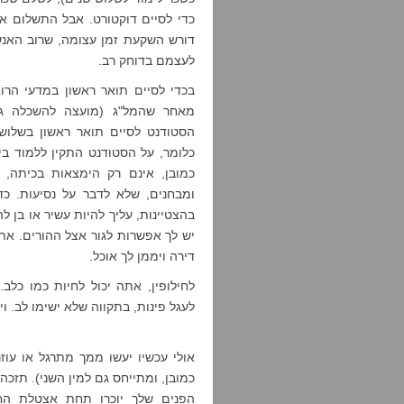
כדי לסיים דוקטורט. אבל התשלום אינ
דורש השקעת זמן עצומה, שרוב האנ
לעצמם בדוחק רב.
מאחר שהמל"ג (מועצה להשכלה גבו
כמובן, אינם רק הימצאות בכיתה, 
ומבחנים, שלא לדבר על נסיעות. כ
בהצטיינות, עליך להיות עשיר או בן 
יש לך אפשרות לגור אצל ההורים. את
דירה ויממן לך אוכל.
לחילופין, אתה יכול לחיות כמו כלב.
לעגל פינות, בתקווה שלא ישימו לב. ויה
אולי עכשיו יעשו ממך מתרגל או עוז
כמובן, ומתייחס גם למין השני). תזכ
הפנים שלך יוכרו תחת אצטלת החוג