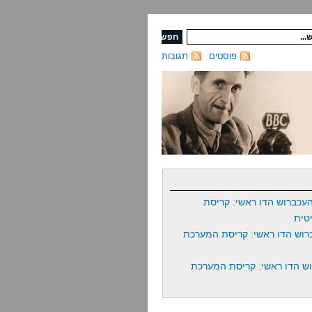
פוסטים
תגובות
עכברוש הדו ראשי: קריסת
טית
רוש הדו ראשי: קריסת המערכת
ש הדו ראשי: קריסת המערכת