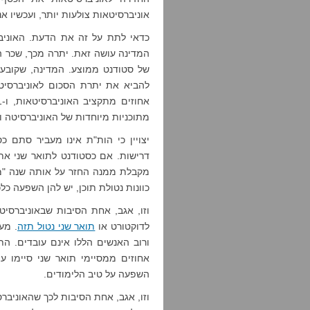
אוניברסיטאות צולעות יותר, ועכשיו 
כדאי לתת על זה את הדעת. האוניבר
המדינה עושה זאת. יתרה מכך, שכר ה
של סטודנט ממוצע. המדינה, שקובעת
מתוכניות מיוחדות של האוניברסיטה ו
יצויין כי הות"ת אינו מעביר סתם כס
דרישות. אם כסטודנט לתואר שני את
מקבלת ממנה החזר על אותה שנה "מיו
כוונות נטולת תוכן, יש להן השפעה כ
וזו, אגב, אחת הסיבות שבאוניברסי
לדוקטורט או
תואר שני נטול תזה
. מע
אחוזים ממסיימי תואר שני סיימו ע
השפעה על טיב הלימודים.
וזו, אגב, אחת הסיבות לכך שהאוניברס