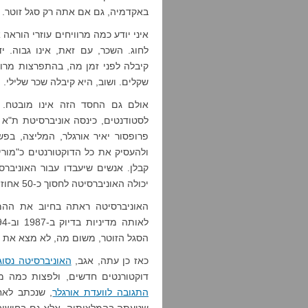
באקדמיה, גם אם אתה רק סגל זוטר. 
איני יודע כמה מרוויחים עוזרי הורא
לחוג. השכר, עם זאת, אינו גבוה. 
שקלים. ושוב, היא קיבלה שכר שלילי. ה
לסטודנטים, כינסה אוניברסיטת ת"א
ולהעסיק את כל הדוקטורנטים כ"מורים
קבלן. אנשים שיעבדו עבור האוניברסיט
יכולה האוניברסיטה לחסוך כ-50 אחוזים משכרם.
האוניברסיטה ראתה בחיוב את ההמל
הסגל הזוטר, משום מה, לא מצא את המ
כאז כן עתה, אגב,
האוניברסיטה נסו
דוקטורנטים חדשים, ולפצות כמה מ
התגובה לוועדת אורגלר
, שנכתב לאח