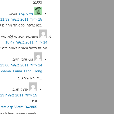
100ם!
איתי קנדר
הגיב:
15 ×‘יולי 2011 בשעה 11:39
כמו צדקה, כל אחד מחרים לפי יכולתו.
משתמש אנונימי (לא מזוה
14 ×‘יולי 2011 בשעה 18:47
מה זה כרמל שאמה לאמה דינג דו
מני זהבי
הגיב:
14 ×‘יולי 2011 בשעה 23:08
wiki/Shama_Lama_Ding_Dong
דווקא שיר טוב…
ערן ר
הגיב:
15 ×‘יולי 2011 בשעה 7:29
וגם
rtist.asp?ArtistID=2805