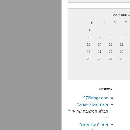
וגוסט 2026
ד
ה
ו
ש
1
8
7
6
5
15
14
13
12
22
21
20
19
29
28
27
26
קישורים
972Magazine
אמת מארץ ישראל
-
הבלוג המשובח של אייל
ניב
אתר "דעת אמת"
-