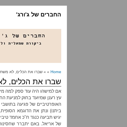
החברים של ג'ורג'
Home
» » שברו את הכלים, לא משח
שברו את הכלים, ל
אם למישהו היה עוד ספק למה מיו
עץ רענן שמיועד בחוק למניעת ה
האופרטיביים של פגיעה בתושבי 
ביתנו) ונתן את הדוגמא הסופית.
יגיש תביעה כנגד ח"כ אחמד טיבי 
של אריאל. באם יתברר שחסינותו