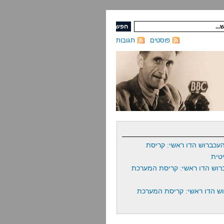
פוסטים
תגובות
עכברוש הדו ראשי: קריסת
טית
רוש הדו ראשי: קריסת המערכת
ש הדו ראשי: קריסת המערכת