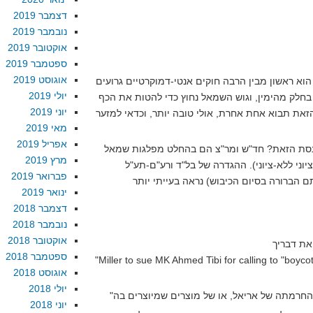
דצמבר 2019
נובמבר 2019
אוקטובר 2019
ספטמבר 2019
אוגוסט 2019
וא ראשון מבין הרבה חוקים אנטי-דמוקרטיים גרועים
יולי 2019
 בחלק מהימין, וגוש השמאל נחוץ כדי להטות את הכף
יוני 2019
זאת תבוא אחת אחרת, אולי טובה יותר, וכדאי למזער
מאי 2019
אפריל 2019
נסת הזאת? חד"ש ומר"צ הם בהחלט מפלגות שמאל
מרץ 2019
יוני ללא-ציוני). ההגדרה של בל"ד ורע"ם-תע"ל
פברואר 2019
ינואר 2019
דצמבר 2018
נובמבר 2018
אוקטובר 2018
ספטמבר 2018
"Miller to sue MK Ahmed Tibi for calling to "boycott
אוגוסט 2018
יולי 2018
יוני 2018