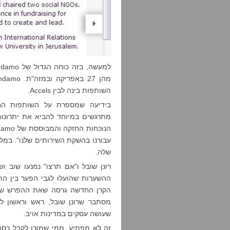
השותפות בינה לבין Accels.
מתרגשים במיוחד להביא את יתרונו
שלה.
רונן שובל ו"אם תרצו" נמנעו שוב
ההשערות שהועלו לגבי הפער בין הת
הקרן החדשה גרסה שאת ההפרש שילם
מסתבר שרונן שובל, ראש וראשון ל
שעושה עסקים במדינות אויב.
זה לא מפתיע, ממי שמוכן לקבל כספ