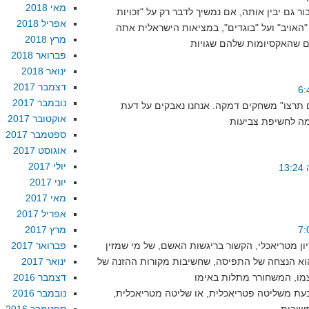
מאי 2018
 גם יבין אותה, אם נמשיך לדבר רק על "זכויות
אפריל 2018
"האויב" ועל "בוגדים", במציאות הישראלית אתה
מרץ 2018
פברואר 2018
ינואר 2018
דצמבר 2017
נובמבר 2017
תרצו" משחקים דמקה. אנחנו נאבקים על דעת
אוקטובר 2017
ספטמבר 2017
אוגוסט 2017
יולי 2017
יוני 2017
מאי 2017
אפריל 2017
מרץ 2017
דיון מטריאכלי, הקשור בריגשות האשם, של מי שמזין
פברואר 2017
ח הוא הנצחה של התפיסה, שחשיבות מקורות ההזנה של
ינואר 2017
דצמבר 2016
בעת משליטה פטריאכלית, או שליטה מטריאכלית,
נובמבר 2016