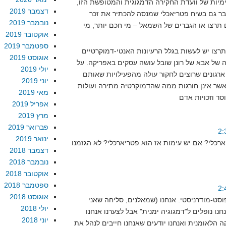
מיות של וועדת החקירה הדמגוגית והמטופשת הזו,
דצמבר 2019
ובר גם בשיח פטריאכלי שמנסה להכתיר את זכר
נובמבר 2019
תרצו או הגברים של השמאל – מי חכם יותר, מי
אוקטובר 2019
ספטמבר 2019
צו יש לעשות בגלל הרעיונות האנטי-דמוקרטיים
אוגוסט 2019
של אבא של רונן שובל עושה עסקים באפריקה. על
יולי 2019
ארגונים שרוצים לחקור עולה מהפעילויות שאותם
יוני 2019
 אשר אינן חורגות ממה שהדמוקרטיה מתירה ועולות
מאי 2019
אפריל 2019
מרץ 2019
פברואר 2019
ינואר 2019
ארכלי? אם יש עימות אז הוא פטריארכלי? לא הגזמנו
דצמבר 2018
נובמבר 2018
אוקטובר 2018
ספטמבר 2018
אוגוסט 2018
וסט-מודרניסטי. אנחנו (שמאלנים, סליחה שאני
יולי 2018
נו נופלים ל"דמגוגיה ימנית" אבל לצערנו אנחנו
יוני 2018
 הלאומנית ואנחנו יודעים שאנחנו חייבים לנהל את