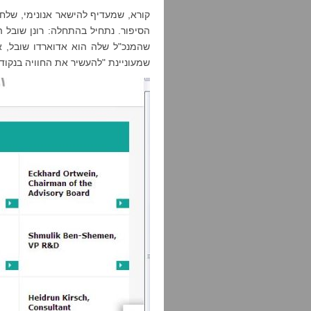
קורא, שמעדיף להישאר אנונימי, שלח 
הסיפור. נתחיל בהתחלה: רונן שובל 
שמעוניינת "להעשיר את החוויה בנקודו