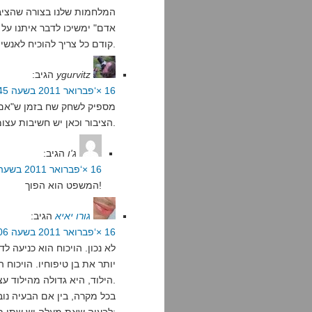
המלחמות שלנו בצורה שהציבור
אדם" ימשיכו לדבר איתנו על 
קודם כל צריך להוכיח לאנשים שהאקסיומות שלהם שגויות.
ygurvitz
הגיב:
16 ×‘פברואר 2011 בשעה 6:45
מספיק לשחק שח בזמן ש"אם 
הציבור וכאן יש חשיבות עצומה לחשיפת צביעות.
ג'ו
הגיב:
16 ×‘פברואר 2011 בשעה 13:24
המשפט הוא הפוך!
גורו יאיא
הגיב:
16 ×‘פברואר 2011 בשעה 7:06
לא נכון. הויכוח הוא כניעה ל
יותר את בן טיפוחיו. הויכו
הילוד, היא גדולה מהילוד עצמו, המשחורר מתלות באימו.
בכל מקרה, בין אם הבעיה נו