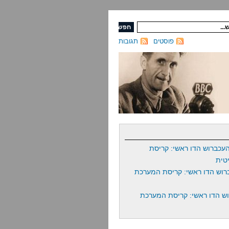
פוסטים
תגובות
עכברוש הדו ראשי: קריסת
טית
רוש הדו ראשי: קריסת המערכת
ש הדו ראשי: קריסת המערכת