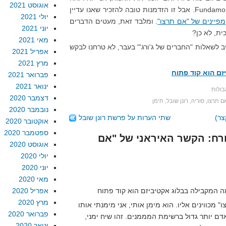
אוגוסט 2021
בעיה מיוחדת בפריסה הגלובלית של Fundamo. אבל זו הזדמנות טובה להזכיר שאנו עדיין
יולי 2021
פיינים של "אם תרצו"
. ומלבד זאת, מעטים הדברים
יוני 2021
ת, לא כן?
מאי 2021
ב לשאלות "החברים של ג'ורג'" בעבר, לא טרחנו לבקש
אפריל 2021
מרץ 2021
זם הוא קוד פתוח
פברואר 2021
ינואר 2021
בולות
דצמבר 2020
ם תרצו
,
סוריה
,
רונן שובל
,
תימן
נובמבר 2020
צר)
שתי הערות על פרשת רונן שובל
אוקטובר 2020
ספטמבר 2020
 אורח: הקשר האיראני של "אם
אוגוסט 2020
יולי 2020
יוני 2020
מאי 2020
אפריל 2020
מרץ 2020
" מכווינים אליו. הוא מימן אותי, אני מימנתי אותו
פברואר 2020
אדם יותר גדול ברשימת המממנים. זהו שיח ימני,
ינואר 2020