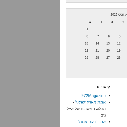
וגוסט 2026
ד
ה
ו
ש
1
8
7
6
5
15
14
13
12
22
21
20
19
29
28
27
26
קישורים
972Magazine
אמת מארץ ישראל
-
הבלוג המשובח של אייל
ניב
אתר "דעת אמת"
-