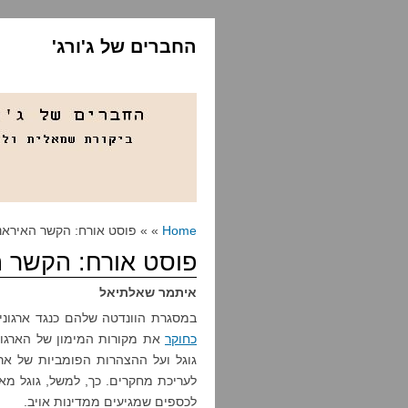
החברים של ג'ורג'
Home
» » פוסט אורח: הקשר האיראני
פוסט אורח: הקשר ה
איתמר שאלתיאל
במסגרת הוונדטה שלהם כנגד ארגוני 
כחוקר
את מקורות המימון של הארגונ
גוגל ועל ההצהרות הפומביות של ארגו
לעריכת מחקרים. כך, למשל, גוגל מאפ
לכספים שמגיעים ממדינות אויב.