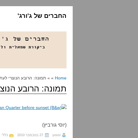
החברים של ג'ורג'
Home
» » תמונה: הרובע הנוצרי לעת
תמונה: הרובע הנוצ
(יוסי גורביץ)
yossi
27 בנובמבר 2010
כללי