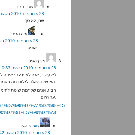
שחר
הגיב:
28 ×‘נובמבר 2010 בשעה 9:25
שח, לא סך
עדו
הגיב:
28 ×‘נובמבר 2010 בשעה 10:34
אופס.
אורן
הגיב:
28 ×‘נובמבר 2010 בשעה 0:33
לא קשור, אבל לא ידעתי איפה ל
האנשים האלו ולגלות מה באמת קורה כאן.
הם טוענים שקיימת שיטת לחימה 
עד היום.
ent/%D7%94%D7%99%D7%A1%D7%98%D7%95%D7%A8%D7%99%D7%94-
90%D7%91%D7%99%D7%A8
שונרא
הגיב:
28 ×‘נובמבר 2010 בשעה 4:42