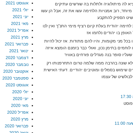
אוגוסט 2021
א לה מיתולוגיה ולתלות בה שורשים עתיקים
יולי 2021
 מיוחד, רוב אמנויות הלחימה עשו את זה, אבל הן עשו
יוני 2021
מאי 2021
חימה יהודית בעלת קיום רציף מימי התנ"ך ואין לנו
אפריל 2021
מרץ 2021
 בכל מני מקומות, והיו להם מתודות. אז יכול להיות
פברואר 2021
 לוחמים בתימן נכון, ואולי כבר בזמנם הומצא איזה
ינואר 2021
דצמבר 2020
 לא שונה בהרבה ממה שלמה טרום התחרפנותו רק
נובמבר 2020
ים שימוש בסמלים ומוטיבים יהודיים. דעתי האישית
אוקטובר 2020
ספטמבר 2020
אוגוסט 2020
יולי 2020
יוני 2020
מאי 2020
אפריל 2020
מרץ 2020
פברואר 2020
ינואר 2020