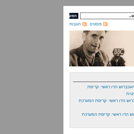
פוסטים
תגובות
עכברוש הדו ראשי: קריסת
טית
רוש הדו ראשי: קריסת המערכת
ש הדו ראשי: קריסת המערכת