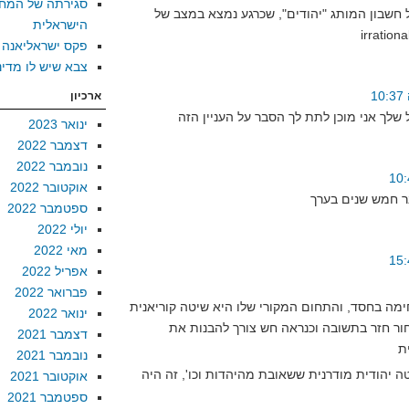
סגירתה של המח
חשבון המותג "יהודים", שכרגע נמצא במצב של
הישראלית
פקס ישראליאנה
צבא שיש לו מדינ
ארכיון
ינואר 2023
דצמבר 2022
נובמבר 2022
אוקטובר 2022
ספטמבר 2022
יולי 2022
מאי 2022
אפריל 2022
פברואר 2022
חימה בחסד, והתחום המקורי שלו היא שיטה קוריאנית
ינואר 2022
חור חזר בתשובה וכנראה חש צורך להבנות את
דצמבר 2021
נובמבר 2021
ה יהודית מודרנית ששאובת מהיהדות וכו', זה היה
אוקטובר 2021
ספטמבר 2021