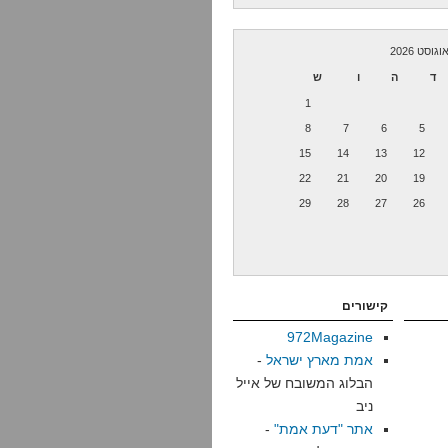
וגוסט 2026
ד
ה
ו
ש
1
8
7
6
5
15
14
13
12
22
21
20
19
29
28
27
26
קישורים
972Magazine
אמת מארץ ישראל
-
הבלוג המשובח של אייל
ניב
אתר "דעת אמת"
-