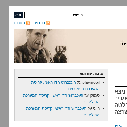
פוסטים
תגובות
תגובות אחרונות
playmobil
על
העכברוש הדו ראשי: קריסת
המערכת הפוליטית
מצא
סמולן
על
העכברוש הדו ראשי: קריסת המערכת
גריר
הפוליטית
חלטה
רועי
על
העכברוש הדו ראשי: קריסת המערכת
שרצה
הפוליטית
 את