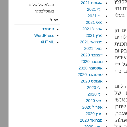
פוצץ
אוגוסט 2021
הבלוג של שלום
מונחי
יולי 2021
בוגוסלבסקי
בעלי
יוני 2021
ניהול
מאי 2021
אפריל 2021
התחבר
ם הן
מרץ 2021
WordPress
והים
פברואר 2021
XHTML
תכנית
ינואר 2021
קיום
דצמבר 2020
ידים
נובמבר 2020
 ידי
אוקטובר 2020
 כדי
ספטמבר 2020
אוגוסט 2020
 ליום
יולי 2020
ת של
יוני 2020
 אנשי
מאי 2020
שטרן
אפריל 2020
עבר,
מרץ 2020
ולה.
פברואר 2020
ה של
ינואר 2020