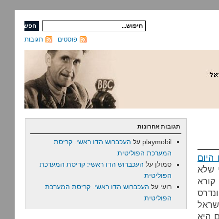
פוסטים
תגובות
תגובות אחרונות
playmobil
על
העכברוש הדו ראשי: קריסת
המערכת הפוליטית
היום
סמולן
על
העכברוש הדו ראשי: קריסת המערכת
י שלא
הפוליטית
קורא
רועי
על
העכברוש הדו ראשי: קריסת המערכת
ונדרס
הפוליטית
שראל
ם היא