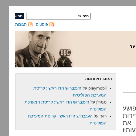
פוסטים
תגובות
תגובות אחרונות
playmobil
על
העכברוש הדו ראשי: קריסת
המערכת הפוליטית
סמולן
על
העכברוש הדו ראשי: קריסת המערכת
פושע
הפוליטית
ידות
רועי
על
העכברוש הדו ראשי: קריסת המערכת
 את
הפוליטית
תיו