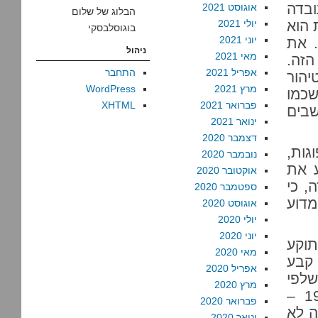
ובדה
אוגוסט 2021
הבלוג של שלום
 הוא
יולי 2021
בוגוסלבסקי
יוני 2021
 את
ניהול
מאי 2021
הזה.
אפריל 2021
התחבר
 אוכלוסייה אזרחית במאה ה-21. טיהור
מרץ 2021
WordPress
שכמו
פברואר 2021
XHTML
שבים
ינואר 2021
דצמבר 2020
גות,
נובמבר 2020
ע את
אוקטובר 2020
, כי
ספטמבר 2020
מדוע
אוגוסט 2020
יולי 2020
יוני 2020
תוקע
מאי 2020
 קבע
אפריל 2020
שלפי
מרץ 2020
הכרזותיו הראשונות אמורה היתה להיות מוכנה ב-1995 –
פברואר 2020
טועה לא
ינואר 2020