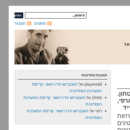
פוסטים
תגובות
תגובות אחרונות
playmobil
על
העכברוש הדו ראשי: קריסת
המערכת הפוליטית
ון.
סמולן
על
העכברוש הדו ראשי: קריסת המערכת
פי,
הפוליטית
יד
רועי
על
העכברוש הדו ראשי: קריסת המערכת
רחות
הפוליטית
ינים
ינים