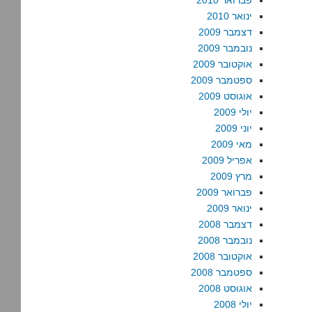
פברואר 2010
ינואר 2010
דצמבר 2009
נובמבר 2009
אוקטובר 2009
ספטמבר 2009
אוגוסט 2009
יולי 2009
יוני 2009
מאי 2009
אפריל 2009
מרץ 2009
פברואר 2009
ינואר 2009
דצמבר 2008
נובמבר 2008
אוקטובר 2008
ספטמבר 2008
אוגוסט 2008
יולי 2008