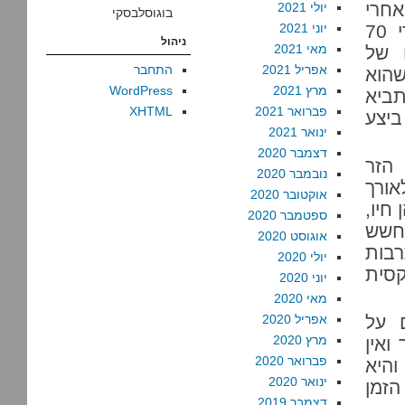
אחרי
יולי 2021
בוגוסלבסקי
2,000 שנים ולפלסטינים אין זכות היסטורית כזו אחרי 70
יוני 2021
ניהול
מאי 2021
 של
אפריל 2021
התחבר
יודע שהוא
מרץ 2021
WordPress
ביא
פברואר 2021
XHTML
ביצע
ינואר 2021
דצמבר 2020
 הזר
נובמבר 2020
אורך
אוקטובר 2020
חיו,
ספטמבר 2020
החשש
אוגוסט 2020
רבות
יולי 2020
קסית
יוני 2020
מאי 2020
 על
אפריל 2020
מרץ 2020
ואין
פברואר 2020
והיא
ינואר 2020
הזמן
דצמבר 2019