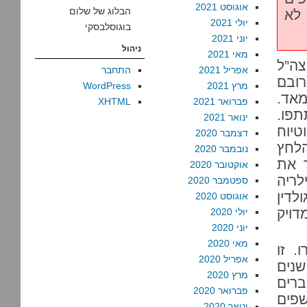
אוגוסט 2021
הבלוג של שלום
לא
יולי 2021
בוגוסלבסקי
יוני 2021
ניהול
מאי 2021
ה”ל
אפריל 2021
התחבר
רגו ברובם
מרץ 2021
WordPress
מאד.
פברואר 2021
XHTML
פו.
ינואר 2021
טיוח
דצמבר 2020
הלחץ
נובמבר 2020
ר את
אוקטובר 2020
לריה
ספטמבר 2020
ולדין
אוגוסט 2020
דויק
יולי 2020
יוני 2020
מאי 2020
. זו
אפריל 2020
שנים
מרץ 2020
שוברים
פברואר 2020
שפים
ינואר 2020