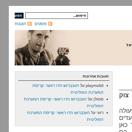
פוסטים
תגובות
תגובות אחרונות
playmobil
על
העכברוש הדו ראשי: קריסת
המערכת הפוליטית
צוק
סמולן
על
העכברוש הדו ראשי: קריסת המערכת
הפוליטית
עולה
רועי
על
העכברוש הדו ראשי: קריסת המערכת
עדים
הפוליטית
 כאן
 הם