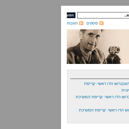
פוסטים
תגובות
עכברוש הדו ראשי: קריסת
טית
רוש הדו ראשי: קריסת המערכת
ש הדו ראשי: קריסת המערכת