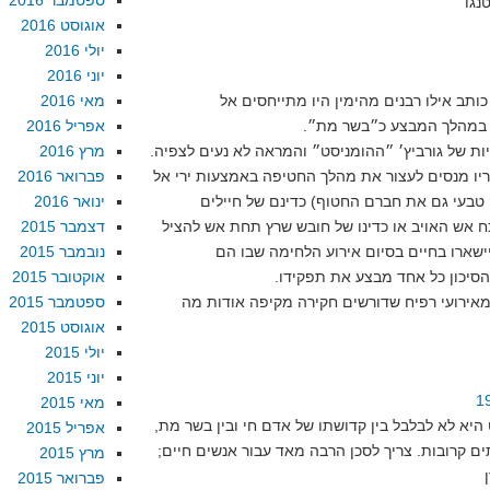
ספטמבר 2016
אוגוסט 2016
יולי 2016
יוני 2016
ותב אילו רבנים מהימין היו מתייחסים אל
מאי 2016
 במהלך המבצע כ״בשר מת״.
אפריל 2016
ת של גורביץ׳ ״ההומניסט״ והמראה לא נעים לצפיה.
מרץ 2016
יו מנסים לעצור את מהלך החטיפה באמצעות ירי אל
פברואר 2016
 טבעי גם את חברם החטוף) כדינם של חיילים
ינואר 2016
 אש האויב או כדינו של חובש שרץ תחת אש להציל
דצמבר 2015
שארו בחיים בסיום אירוע הלחימה שבו הם
נובמבר 2015
סיכון כל אחד מבצע את תפקידו.
אוקטובר 2015
אירועי רפיח שדורשים חקירה מקיפה אודות מה
ספטמבר 2015
אוגוסט 2015
יולי 2015
יוני 2015
מאי 2015
יא לא לבלבל בין קדושתו של אדם חי ובין בשר מת,
אפריל 2015
ם קרובות. צריך לסכן הרבה מאד עבור אנשים חיים;
מרץ 2015
פברואר 2015