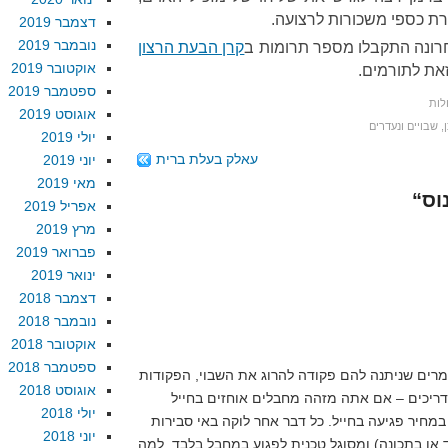
ת כספי משכורות לרצועה.
דצמבר 2019
נובמבר 2019
ונה התקבלו מספר תרומות ב
קרן הבעת הרצון
אוקטובר 2019
זאת לתורמים.
ספטמבר 2019
לות
אוגוסט 2019
,
שבויים ונעדרים
יולי 2019
עאלק בעלת ברית
יוני 2019
מאי 2019
אפריל 2019
מרץ 2019
פברואר 2019
ינואר 2019
דצמבר 2018
נובמבר 2018
אוקטובר 2018
ספטמבר 2018
ומרים שניתנה להם פקודה להרוג את השבוי, הפקודות
אוגוסט 2018
דריכים – אם אתה מזהה מחבלים אוחזים בחייל
יולי 2018
מחיר פגיעה בחייל. כל דבר אחר לוקה באי סבירות
יוני 2018
ד או בתכונה) ומסוגל טכנית לפגוע במחבל בלבד, למה