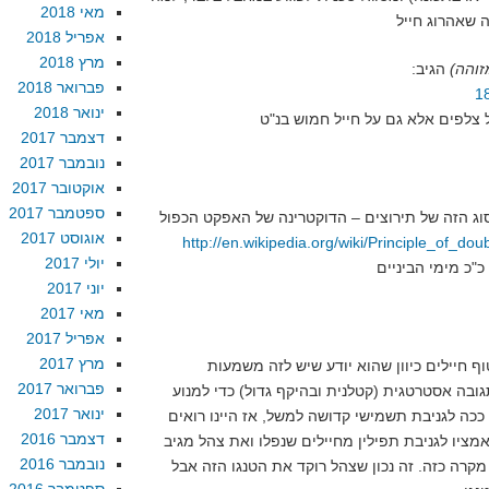
מאי 2018
אפריל 2018
מרץ 2018
זוהה)
הגיב:
פברואר 2018
ינואר 2018
דצמבר 2017
נובמבר 2017
אוקטובר 2017
ספטמבר 2017
אוגוסט 2017
http://en.wikipedia.org/wiki/Principle_of_dou
יולי 2017
יוני 2017
מאי 2017
אפריל 2017
מרץ 2017
 חיילים כיוון שהוא יודע שיש לזה משמעות
פברואר 2017
ובה אסטרטגית (קטלנית ובהיקף גדול) כדי למנוע
ינואר 2017
ככה לגניבת תשמישי קדושה למשל, אז היינו רואים
דצמבר 2016
יו לגניבת תפילין מחיילים שנפלו ואת צהל מגיב
נובמבר 2016
קרה כזה. זה נכון שצהל רוקד את הטנגו הזה אבל