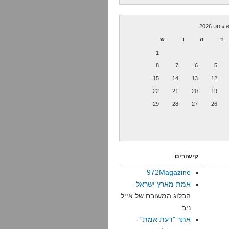
וגוסט 2026
ד
ה
ו
ש
1
8
7
6
5
15
14
13
12
22
21
20
19
29
28
27
26
קישורים
972Magazine
אמת מארץ ישראל
-
הבלוג המשובח של אייל
ניב
אתר "דעת אמת"
-