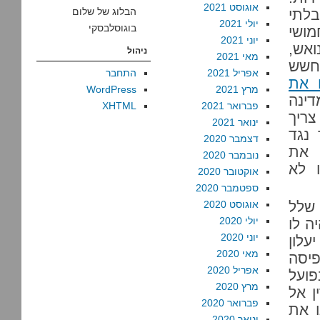
אוגוסט 2021
הבלוג של שלום
בלתי
יולי 2021
בוגוסלבסקי
כז, עשו את שלהם. גם העובדה ש-64 חמושי
יוני 2021
ואש,
ניהול
מאי 2021
חשש
אפריל 2021
התחבר
 את
מרץ 2021
WordPress
ינה
פברואר 2021
XHTML
צריך
ינואר 2021
 נגד
דצמבר 2020
 את
נובמבר 2020
 לא
אוקטובר 2020
ספטמבר 2020
 שלל
אוגוסט 2020
יולי 2020
ה לו
יוני 2020
עלון
מאי 2020
פיסה
אפריל 2020
פועל
מרץ 2020
ן אל
פברואר 2020
ו את
ינואר 2020