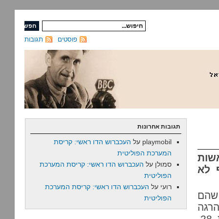
פוסטים
תגובות
תגובות אחרונות
playmobil
על
העכברוש הדו ראשי: קריסת
המערכת הפוליטית
אשות
סמולן
על
העכברוש הדו ראשי: קריסת המערכת
 לא
הפוליטית
רועי
על
העכברוש הדו ראשי: קריסת המערכת
 שהם
הפוליטית
הרגה
בשכונת שייח רדואן את וידאד מוסטפא חרב דף, בת 28,