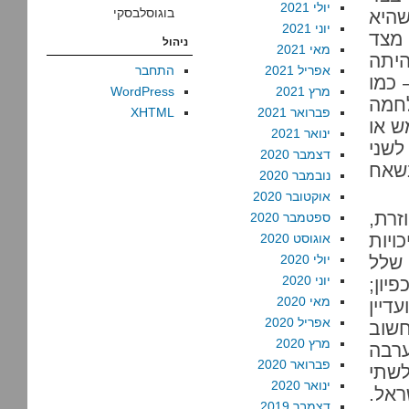
יולי 2021
בוגוסלבסקי
שהיא
יוני 2021
עיראק נעה מצד
ניהול
מאי 2021
היתה
אפריל 2021
התחבר
 כמו
מרץ 2021
WordPress
לחמה
פברואר 2021
XHTML
ש או
ינואר 2021
לשני
דצמבר 2020
C והחלפתו בשאח
נובמבר 2020
אוקטובר 2020
1989 – היא חוזרת,
ספטמבר 2020
ויות
אוגוסט 2020
 שלל
יולי 2020
יוני 2020
יון;
מאי 2020
דיין
אפריל 2020
חשוב
מרץ 2020
ערבה
פברואר 2020
לשתי
ינואר 2020
ראל.
דצמבר 2019