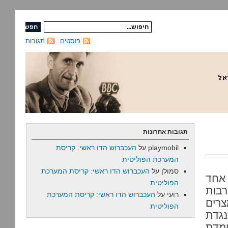
פוסטים
תגובות
תגובות אחרונות
playmobil
על
העכברוש הדו ראשי: קריסת
המערכת הפוליטית
סמולן
על
העכברוש הדו ראשי: קריסת המערכת
 אחד
הפוליטית
רבות
רועי
על
העכברוש הדו ראשי: קריסת המערכת
צרים
הפוליטית
גדת
מדת