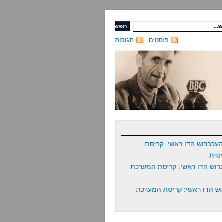
פוסטים
תגובות
עכברוש הדו ראשי: קריסת
טית
רוש הדו ראשי: קריסת המערכת
ש הדו ראשי: קריסת המערכת