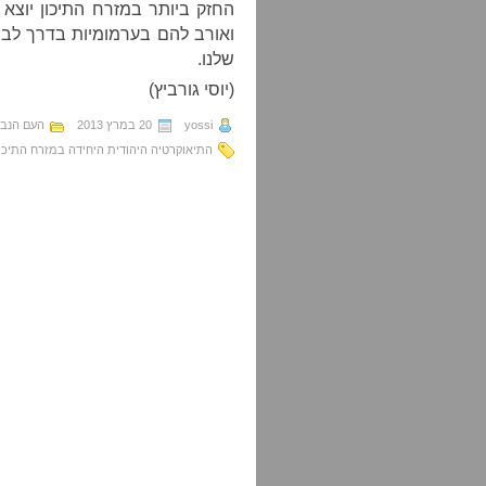
החזק ביותר במזרח התיכון יוצא
ואורב להם בערמומיות בדרך לבי
שלנו.
(יוסי גורביץ)
yossi
20 במרץ 2013
העם הנב
התיאוקרטיה היהודית היחידה במזרח התיכון