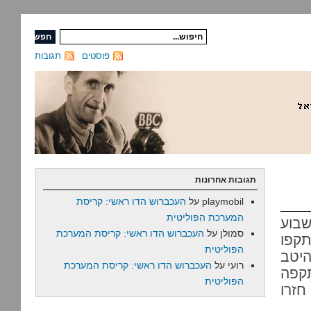
פוסטים
תגובות
תגובות אחרונות
playmobil
על
העכברוש הדו ראשי: קריסת
המערכת הפוליטית
בוע
סמולן
על
העכברוש הדו ראשי: קריסת המערכת
תקפו
הפוליטית
היטב
רועי
על
העכברוש הדו ראשי: קריסת המערכת
קפה
הפוליטית
זרו