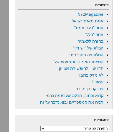
קישורים
972Magazine
אמת מארץ ישראל
אתר "דעת אמת"
אתר "הלל"
בחזרה ללאמיה
הבלוג של "יש דין"
הטלוויזיה החברתית
הסיפור האמיתי והמזעזע של
חדו"ש – לחופש דת ושוויון
לא מזיק ברובו
עמודו!
פרויקט בן יהודה
קרוא וכתוב, הבלוג של נעמה כרמי
תניח את המספריים ובוא נדבר על זה
קטגוריות
קטגוריות