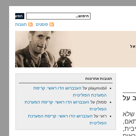
פוסטים
תגובות
תגובות אחרונות
playmobil
על
העכברוש הדו ראשי: קריסת
המערכת הפוליטית
ב על
סמולן
על
העכברוש הדו ראשי: קריסת המערכת
הפוליטית
 שלא
רועי
על
העכברוש הדו ראשי: קריסת המערכת
תאם,
הפוליטית
בית,
ראים