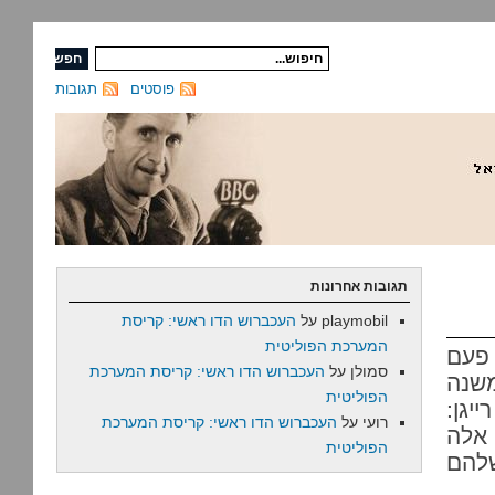
פוסטים
תגובות
תגובות אחרונות
playmobil
על
העכברוש הדו ראשי: קריסת
המערכת הפוליטית
היה פעם
סמולן
על
העכברוש הדו ראשי: קריסת המערכת
שנה
הפוליטית
יגן:
רועי
על
העכברוש הדו ראשי: קריסת המערכת
 אלה
הפוליטית
שלהם