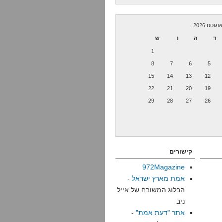
וגוסט 2026
ד
ה
ו
ש
1
8
7
6
5
15
14
13
12
22
21
20
19
29
28
27
26
קישורים
972Magazine
אמת מארץ ישראל
-
הבלוג המשובח של אייל
ניב
אתר "דעת אמת"
-