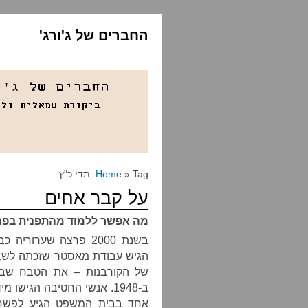
החברים של ג'ורג'
» Tag: תדי כ"ץ
Home
על קבר אחים
מה אפשר ללמוד מהתפנית בפרש
בשנת 2000 פרצה שערו
הגיש עבודת מאסטר שזכתה לשבח
של הקורבנות – את הטבח שביצ
ב-1948. אנשי החטיבה הגישו 
אחד בבית המשפט הגיע לפשרה 