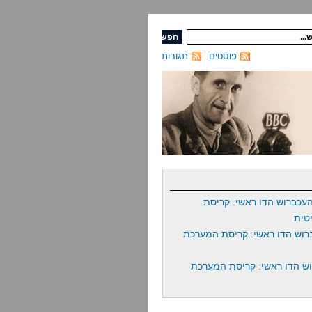
פוסטים
תגובות
עכברוש הדו ראשי: קריסת
טית
רוש הדו ראשי: קריסת המערכת
ש הדו ראשי: קריסת המערכת