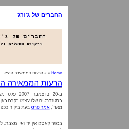
החברים של ג'ורג'
Home
» » הרעות הממאירה ההיא
הרעות הממאירה הה
ב-20 בדצמבר
בסטנדרטים שלו-עצמו. "קרה כאן 
מאד",
אמר פרס
בעת ביקור בכפר
בכפר קאסם אין יד ואין מצבת. לא