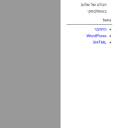
הבלוג של שלום
בוגוסלבסקי
ניהול
התחבר
WordPress
XHTML