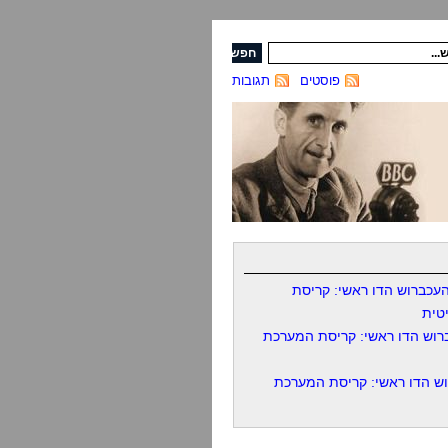
פוסטים
תגובות
עכברוש הדו ראשי: קריסת
טית
רוש הדו ראשי: קריסת המערכת
ש הדו ראשי: קריסת המערכת