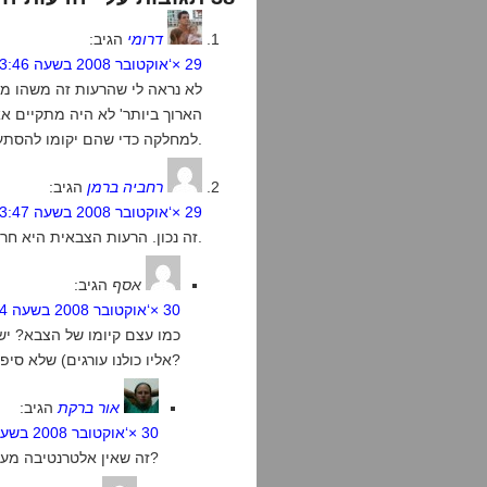
דרומי
הגיב:
29 ×‘אוקטובר 2008 בשעה 23:46
לא נראה לי שהרעות זה משהו מי
הארוך ביותר' לא היה מתקיים 
למחלקה כדי שהם יקומו להסתער ביחד, ולא יהרגו אחד אחד.
רחביה ברמן
הגיב:
29 ×‘אוקטובר 2008 בשעה 23:47
זה נכון. הרעות הצבאית היא חרב פיפיות. כמו עצם קיומו של צבא.
אסף
הגיב:
30 ×‘אוקטובר 2008 בשעה 0:14
כמו עצם קיומו של הצבא? יש
אליו כולנו עורגים) שלא סיפרו לי עליה?
אור ברקת
הגיב:
30 ×‘אוקטובר 2008 בשעה 0:45
זה שאין אלטרנטיבה מעיד על כך שהצבא אינו חרב פיפיות?