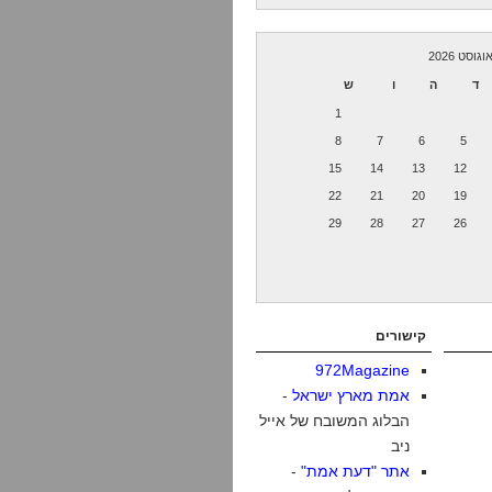
וגוסט 2026
ד
ה
ו
ש
1
8
7
6
5
15
14
13
12
22
21
20
19
29
28
27
26
קישורים
972Magazine
אמת מארץ ישראל
-
הבלוג המשובח של אייל
ניב
אתר "דעת אמת"
-