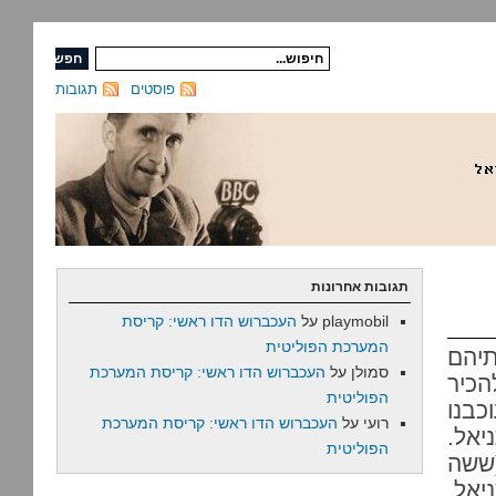
פוסטים
תגובות
תגובות אחרונות
playmobil
על
העכברוש הדו ראשי: קריסת
המערכת הפוליטית
תיהם
סמולן
על
העכברוש הדו ראשי: קריסת המערכת
הכיר
הפוליטית
בנו
רועי
על
העכברוש הדו ראשי: קריסת המערכת
אל.
הפוליטית
ששה
יאל.