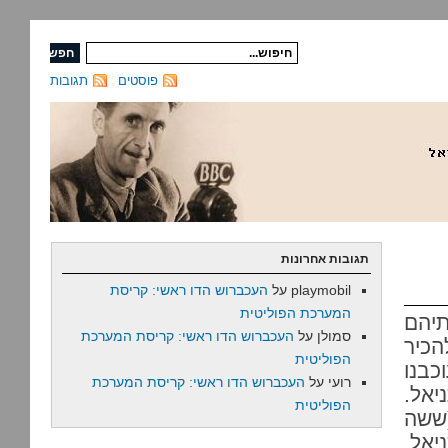
פוסטים
תגובות
תגובות אחרונות
playmobil
על
העכברוש הדו ראשי: קריסת
המערכת הפוליטית
תיהם
סמולן
על
העכברוש הדו ראשי: קריסת המערכת
הכיר
הפוליטית
בנו
רועי
על
העכברוש הדו ראשי: קריסת המערכת
אל.
הפוליטית
ששה
יאל.