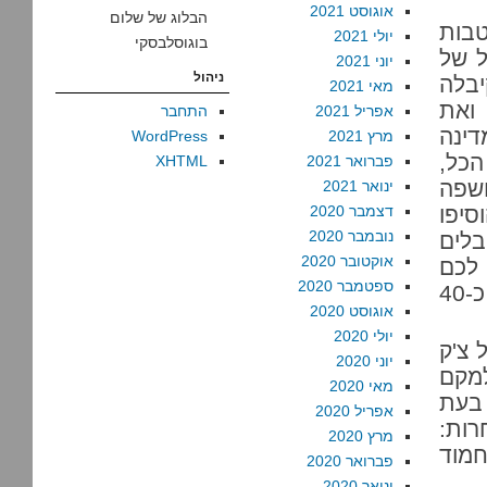
אוגוסט 2021
הבלוג של שלום
טבות
יולי 2021
בוגוסלבסקי
ל של
יוני 2021
ניהול
ל גם את טבע, שבין 2006 ו-2011 קיבלה
מאי 2021
ה, ואת
אפריל 2021
התחבר
דינה
מרץ 2021
WordPress
. סך הכל,
פברואר 2021
XHTML
חשפה
ינואר 2021
ים. הוסיפו
דצמבר 2020
נובמבר 2020
קבלים
אוקטובר 2020
אה לכם
ספטמבר 2020
דומה באופן חשוד לסכום של הגרעון, שנע סביב כ-40
אוגוסט 2020
יולי 2020
 צ'ק
יוני 2020
למקם
מאי 2020
עת
אפריל 2020
רות:
מרץ 2020
חמוד
פברואר 2020
ינואר 2020