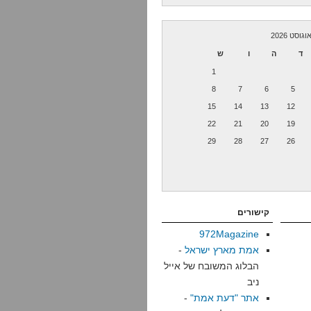
וגוסט 2026
ד
ה
ו
ש
1
8
7
6
5
15
14
13
12
22
21
20
19
29
28
27
26
קישורים
972Magazine
אמת מארץ ישראל
-
הבלוג המשובח של אייל
ניב
אתר "דעת אמת"
-