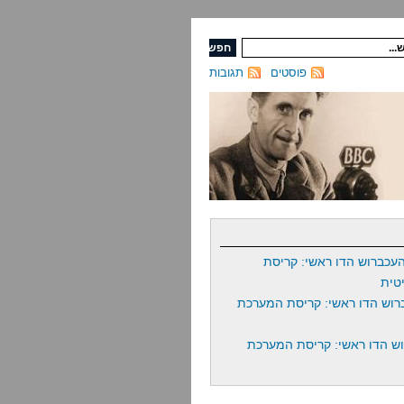
פוסטים
תגובות
עכברוש הדו ראשי: קריסת
טית
רוש הדו ראשי: קריסת המערכת
ש הדו ראשי: קריסת המערכת