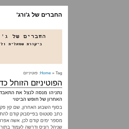
החברים של ג'ורג'
» Tag: פוטיניזם
Home
הפוטיניזם הזוחל כדי
נתניהו מנסה לנצל את התאבדו
האחרון של חופש הביטוי
בסוף השבוע האחרון, שם קץ פקיד 
כתב סטטוס בפייסבוק קודם להתא
מספר ימים קודם לכן. אשה אפרו
שניהל רוניס ודרשה לעמוד בתור