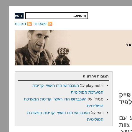
פוסטים
תגובות
תגובות אחרונות
playmobil
על
העכברוש הדו ראשי: קריסת
המערכת הפוליטית
ייק
סמולן
על
העכברוש הדו ראשי: קריסת המערכת
לפיד
הפוליטית
רועי
על
העכברוש הדו ראשי: קריסת המערכת
 עם
הפוליטית
וות
שיא,