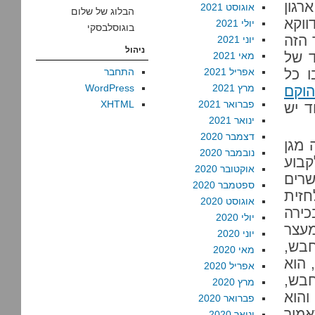
רגון
אוגוסט 2021
הבלוג של שלום
וקא
יולי 2021
בוגוסלבסקי
 הזה
יוני 2021
ניהול
ד של
מאי 2021
ו כל
אפריל 2021
התחבר
מרץ 2021
WordPress
וקם
פברואר 2021
XHTML
ד יש
ינואר 2021
דצמבר 2020
 מגן
נובמבר 2020
קבוע
אוקטובר 2020
רים
ספטמבר 2020
חזית
אוגוסט 2020
ירה
יולי 2020
מעצר
יוני 2020
בש,
מאי 2020
 הוא
אפריל 2020
חבש,
מרץ 2020
, והוא
פברואר 2020
אמיר
ינואר 2020