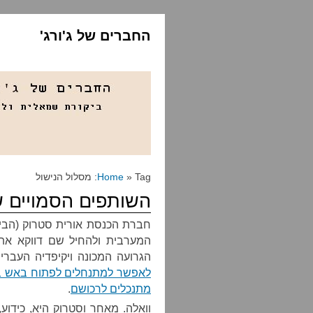
החברים של ג'ורג'
» Tag: מסלול הנישול
Home
השותפים הסמויים ש
חברת הכנסת אורית סטרוק (הבית
המערבית ולהחיל שם דווקא את 
הגרועה המכונה ויקיפדיה העברי
לאפשר למתנחלים לפתוח באש באו
מתנכלים לרכושם
.
וואלה. מאחר וסטרוק היא, כידוע,