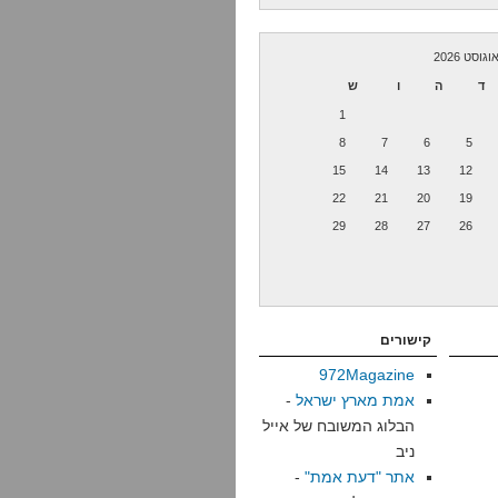
וגוסט 2026
ד
ה
ו
ש
1
8
7
6
5
15
14
13
12
22
21
20
19
29
28
27
26
קישורים
972Magazine
אמת מארץ ישראל
-
הבלוג המשובח של אייל
ניב
אתר "דעת אמת"
-