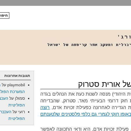
תגובות אחרונות
ל אורית סטרוק
playmobil
על
ה
המערכת הפולי
 היהודי) מנסה לשנות כעת את הנהלים בגדה
סמולן
על
העכב
חוק דרומי הבעייתי מאד. סטרוק, שהבדיחה
הפוליטית
ת הגדירה לאחרונה כפעילת זכויות אדם,
רוצה
רועי
על
העכברו
פן חוקי לגמרי גם כלפי פלסטינים שלטענתם
הפוליטית
 פעילת זכויות אדם, היא ודאי התכוונה לאפשר