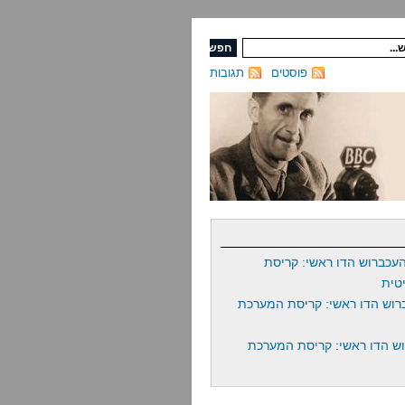
פוסטים
תגובות
עכברוש הדו ראשי: קריסת
טית
רוש הדו ראשי: קריסת המערכת
ש הדו ראשי: קריסת המערכת