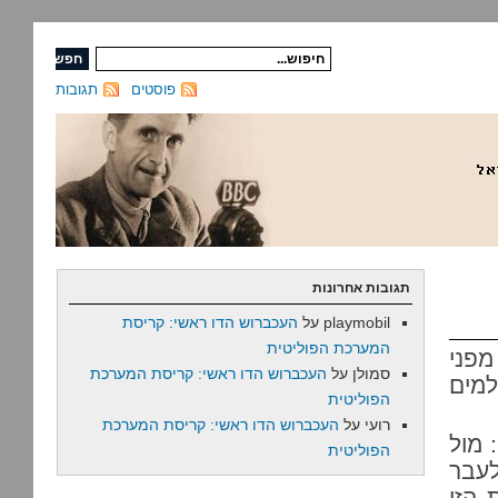
פוסטים
תגובות
תגובות אחרונות
playmobil
על
העכברוש הדו ראשי: קריסת
המערכת הפוליטית
פני
סמולן
על
העכברוש הדו ראשי: קריסת המערכת
מים
הפוליטית
רועי
על
העכברוש הדו ראשי: קריסת המערכת
 מול
הפוליטית
לעבר
 הזו