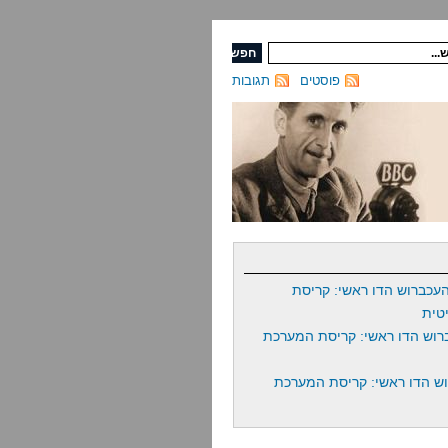
פוסטים
תגובות
עכברוש הדו ראשי: קריסת
טית
רוש הדו ראשי: קריסת המערכת
ש הדו ראשי: קריסת המערכת