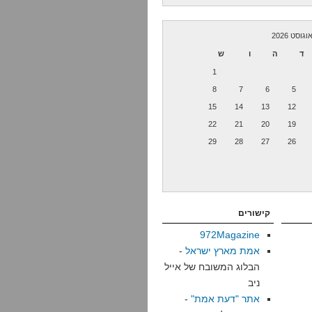
וגוסט 2026
ד
ה
ו
ש
1
8
7
6
5
15
14
13
12
22
21
20
19
29
28
27
26
קישורים
972Magazine
אמת מארץ ישראל
-
הבלוג המשובח של אייל
ניב
אתר "דעת אמת"
-