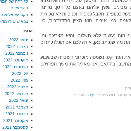
ג סלאמה. הדבר המסוכן לכל מדינה הוא הצבא
סגירתה של המח
מבינים שאין עליהם בעצם כל רסן. מדינה
הישראלית
ול ככנופיה, תקבל כנופיה. וכנופיות לא מכירות
פקס ישראליאנה
מה: כמו אזריה, הוא מציין התדרדרות, כזו
צבא שיש לו מדינ
ארכיון
 הזה נעשית ללא תשלום, והיא מצריכה זמן
ינואר 2023
את מה שנכתב כאן, אודה לכם אם תוכלו לתרום
דצמבר 2022
נובמבר 2022
את הפרויקט, נשמטה מזכרוני העובדה שבשבוע
אוקטובר 2022
מחשב. בהתאם, אני מאריך את משך הפרויקט
ספטמבר 2022
יולי 2022
מאי 2022
אפריל 2022
לות
פברואר 2022
ייקט 300
,
פשע מלחמה
15 תגובות
ינואר 2022
דצמבר 2021
נובמבר 2021
אוקטובר 2021
ספטמבר 2021