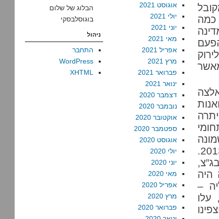
אוגוסט 2021
קובל
הבלוג של שלום
יולי 2021
כמה
בוגוסלבסקי
יוני 2021
 הודיעה המדינה
ניהול
מאי 2021
זו היתה הפעם
אפריל 2021
התחבר
לירוק
מרץ 2021
WordPress
מאשר
פברואר 2021
XHTML
ינואר 2021
אלצה
דצמבר 2020
אנות
נובמבר 2020
יתרה
אוקטובר 2020
חומי
ספטמבר 2020
ונה
אוגוסט 2020
שנים – נותר בתוקפו גם אחרי החלטת המדינה במאי 2013.
יולי 2020
ג”צ,
יוני 2020
היה
מאי 2020
ה –
אפריל 2020
ירה גם את צו הסגירה. בשלישי באוקטובר 2013, עלו
מרץ 2020
פברואר 2020
פינו
ינואר 2020