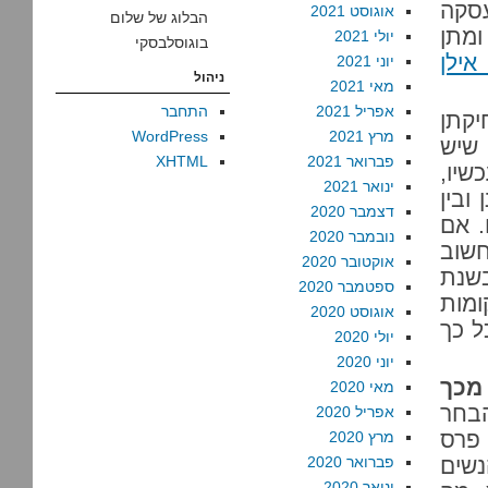
עסקה
אוגוסט 2021
הבלוג של שלום
מתן
יולי 2021
בוגוסלבסקי
אילן
יוני 2021
ניהול
מאי 2021
אפריל 2021
התחבר
קתן
מרץ 2021
WordPress
 שיש
פברואר 2021
XHTML
שיו,
ינואר 2021
ובין
דצמבר 2020
. אם
נובמבר 2020
חשוב
אוקטובר 2020
בשנת
ספטמבר 2020
קומות
אוגוסט 2020
 של 1951 הלכה כל כך
יולי 2020
יוני 2020
מכך
מאי 2020
הבחר
אפריל 2020
 פרס
מרץ 2020
חף את הנשים
פברואר 2020
ינואר 2020