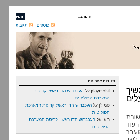
פוסטים
תגובות
תגובות אחרונות
יך
playmobil
על
העכברוש הדו ראשי: קריסת
לים
המערכת הפוליטית
סמולן
על
העכברוש הדו ראשי: קריסת המערכת
הפוליטית
שורת
רועי
על
העכברוש הדו ראשי: קריסת המערכת
 עוד
הפוליטית
ועבר
לשון