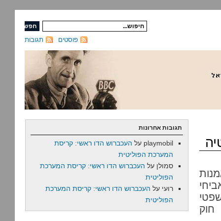
פוסטים
תגובות
תגובות אחרונות
יה
playmobil
על
העכברוש הדו ראשי: קריסת
המערכת הפוליטית
סמולן
על
העכברוש הדו ראשי: קריסת המערכת
מנות
הפוליטית
יחי
רועי
על
העכברוש הדו ראשי: קריסת המערכת
פטי
הפוליטית
 חוק