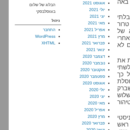
באה
אוגוסט 2021
הבלוג של שלום
יולי 2021
בוגוסלבסקי
לתי
יוני 2021
ניהול
רור
מאי 2021
אפריל 2021
התחבר
 של
מרץ 2021
WordPress
חרי
פברואר 2021
XHTML
ם לא
ינואר 2021
דצמבר 2020
ת את
נובמבר 2020
לשתי
אוקטובר 2020
ל כך
ספטמבר 2020
סלת
אוגוסט 2020
שברק
יולי 2020
שלוש
יוני 2020
יהור
מאי 2020
אפריל 2020
יסטי
מרץ 2020
פברואר 2020
ראש
ינואר 2020