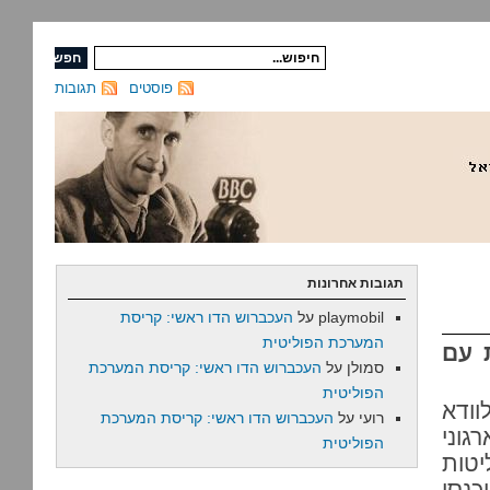
פוסטים
תגובות
תגובות אחרונות
playmobil
על
העכברוש הדו ראשי: קריסת
המערכת הפוליטית
ת עם
סמולן
על
העכברוש הדו ראשי: קריסת המערכת
הפוליטית
וודא
רועי
על
העכברוש הדו ראשי: קריסת המערכת
גוני
הפוליטית
יטות
כנסו