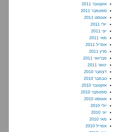
אוקטובר 2011
ספטמבר 2011
אוגוסט 2011
יולי 2011
יוני 2011
מאי 2011
אפריל 2011
מרץ 2011
פברואר 2011
ינואר 2011
דצמבר 2010
נובמבר 2010
אוקטובר 2010
ספטמבר 2010
אוגוסט 2010
יולי 2010
יוני 2010
מאי 2010
אפריל 2010