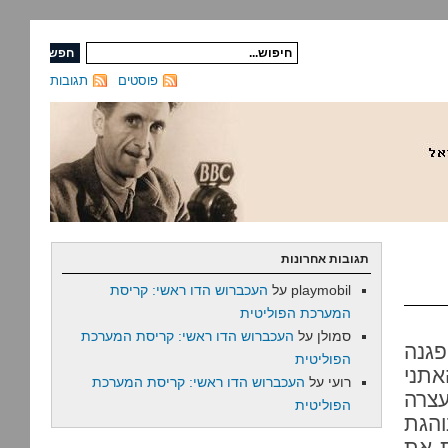
פוסטים
תגובות
תגובות אחרונות
playmobil
על
העכברוש הדו ראשי: קריסת
המערכת הפוליטית
סמולן
על
העכברוש הדו ראשי: קריסת המערכת
גנה
הפוליטית
אתני
רועי
על
העכברוש הדו ראשי: קריסת המערכת
צרה
הפוליטית
והגת
ת את