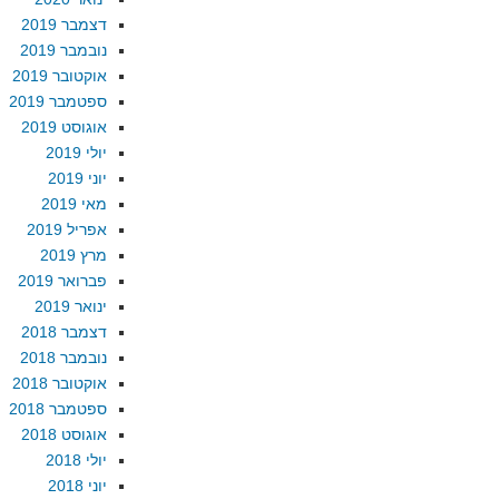
דצמבר 2019
נובמבר 2019
אוקטובר 2019
ספטמבר 2019
אוגוסט 2019
יולי 2019
יוני 2019
מאי 2019
אפריל 2019
מרץ 2019
פברואר 2019
ינואר 2019
דצמבר 2018
נובמבר 2018
אוקטובר 2018
ספטמבר 2018
אוגוסט 2018
יולי 2018
יוני 2018