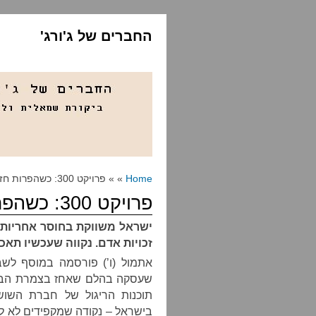
החברים של ג'ורג'
Home
» » פרויקט 300: כשהפרות חזרו מהמרעה
פרויקט 300: כשהפרות חזרו מהמרעה
ישראל משווקת בחוסר אחריות 
זכויות אדם. נקווה שעכשיו תא
אתמול (ו’) פורסמה במוסף לשבת
שעסקה בהלם שאחז בצמרת הבטח