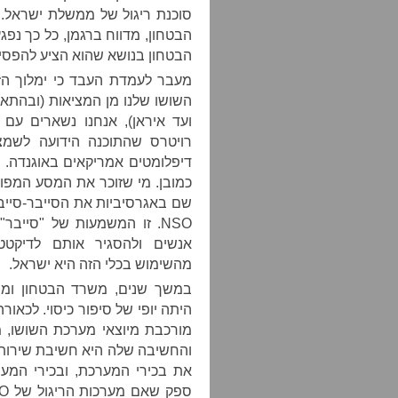
סוכנת ריגול של ממשלת ישראל.
הבטחון, מדווח ברגמן, כל כך נפ
הבטחון בנושא שהוא הציע להפסיק
מעבר לעמדת העבד כי ימלוך הזו
השושו שלנו מן המציאות (ובהתא
כמובן. מי שזוכר את המסע המפור
שם באגרסיביות את הסייבר-סייבר 
NSO. זו המשמעות של "סייב
אנשים ולהסגיר אותם לדיקטטו
מהשימוש בכלי הזה היא ישראל.
והחשיבה שלה היא חשיבת שירותי
את בכירי המערכת, ובכירי המע