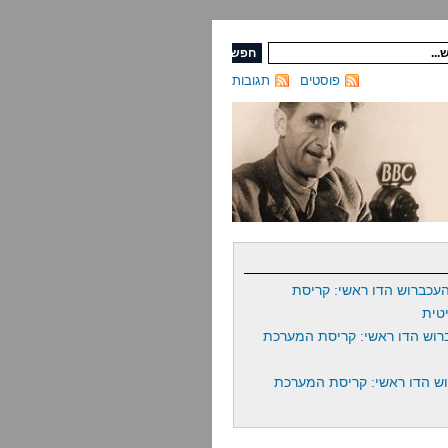
פוסטים
תגובות
עכברוש הדו ראשי: קריסת
טית
רוש הדו ראשי: קריסת המערכת
ש הדו ראשי: קריסת המערכת