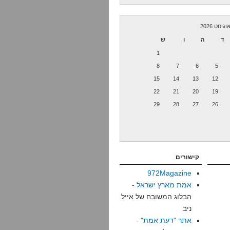
וגוסט 2026
ד
ה
ו
ש
1
8
7
6
5
15
14
13
12
22
21
20
19
29
28
27
26
קישורים
972Magazine
אמת מארץ ישראל
-
הבלוג המשובח של אייל
ניב
אתר "דעת אמת"
-