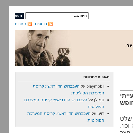
פוסטים
תגובות
תגובות אחרונות
playmobil
על
העכברוש הדו ראשי: קריסת
המערכת הפוליטית
יתי
סמולן
על
העכברוש הדו ראשי: קריסת המערכת
חופש
הפוליטית
רועי
על
העכברוש הדו ראשי: קריסת המערכת
 שלט
הפוליטית
כו’.
 קצר