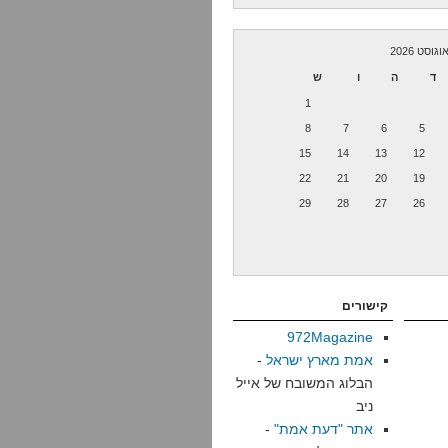
וגוסט 2026
ד
ה
ו
ש
1
8
7
6
5
15
14
13
12
22
21
20
19
29
28
27
26
קישורים
972Magazine
אמת מארץ ישראל
-
הבלוג המשובח של אייל
ניב
אתר "דעת אמת"
-