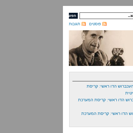
פוסטים
תגובות
עכברוש הדו ראשי: קריסת
טית
רוש הדו ראשי: קריסת המערכת
ש הדו ראשי: קריסת המערכת