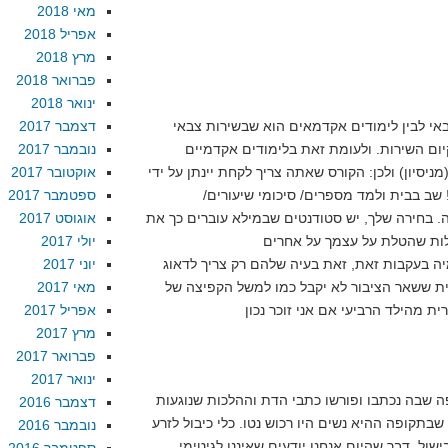
מאי 2018
אפריל 2018
מרץ 2018
פברואר 2018
ינואר 2018
אי לבין לימודים אקדמאים הוא שבשירות צבאי
דצמבר 2017
יום השירות. ולעומת זאת בלימודים אקדמיים
נובמבר 2017
ניסיון) ולכן: הקורס שאתה צריך לקחת יינתן על ידי
אוקטובר 2017
שב בבית ולמד מספרים/ סיכומי שיעורים/
ספטמבר 2017
ה. בחירה שלך, יש סטודנטים שבמילא עוברים כך את
אוגוסט 2017
יולי 2017
ה בעקבות זאת, זאת בעיה שלהם רק צריך לדאוג
יוני 2017
ת ששאר הציבור לא יקבל כמו למשל הקפיצה של
מאי 2017
אפריל 2017
מרץ 2017
פברואר 2017
ינואר 2017
 שבה נכתבו ופורשו כתבי הדת וההלכות שנוגעות
דצמבר 2016
שבתקופה ההיא נשים היו רכוש נטו. כלי כיבול לזרע
נובמבר 2016