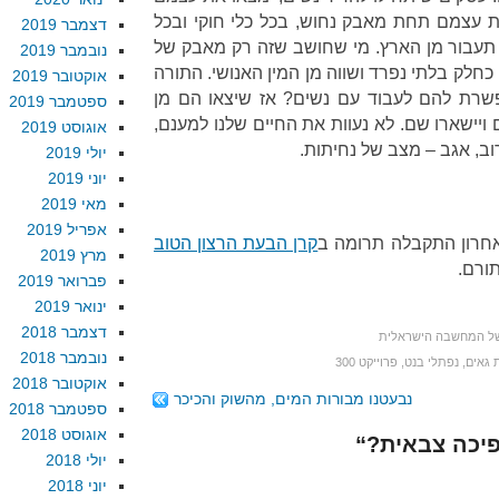
 עצמם תחת מאבק נחוש, בכל כלי חוקי ובכל
דצמבר 2019
 תעבור מן הארץ. מי שחושב שזה רק מאבק של
נובמבר 2019
חלק בלתי נפרד ושווה מן המין האנושי. התורה
אוקטובר 2019
שרת להם לעבוד עם נשים? אז שיצאו הם מן
ספטמבר 2019
ויישארו שם. לא נעוות את החיים שלנו למענם,
אוגוסט 2019
יולי 2019
יוני 2019
מאי 2019
אפריל 2019
אחרון התקבלה תרומה ב
קרן הבעת הרצון הטוב
מרץ 2019
תורם.
פברואר 2019
ינואר 2019
דצמבר 2018
ל המחשבה הישראלית
נובמבר 2018
ת גאים
,
נפתלי בנט
,
פרוייקט 300
אוקטובר 2018
נבעטנו מבורות המים, מהשוק והכיכר
ספטמבר 2018
אוגוסט 2018
יולי 2018
יוני 2018