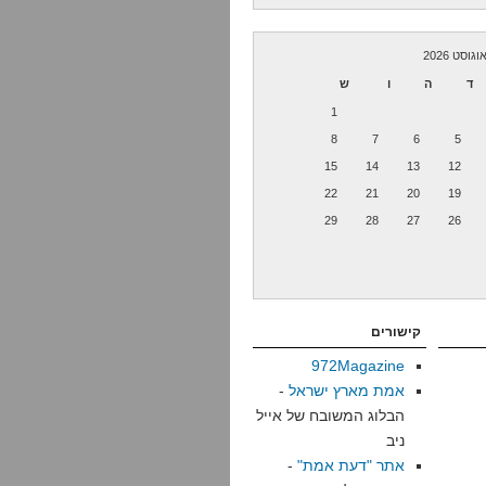
וגוסט 2026
ד
ה
ו
ש
1
8
7
6
5
15
14
13
12
22
21
20
19
29
28
27
26
קישורים
972Magazine
אמת מארץ ישראל
-
הבלוג המשובח של אייל
ניב
אתר "דעת אמת"
-