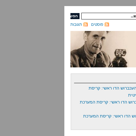
פוסטים
תגובות
עכברוש הדו ראשי: קריסת
טית
רוש הדו ראשי: קריסת המערכת
ש הדו ראשי: קריסת המערכת