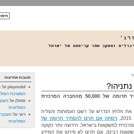
?
תגובות אחרונות
נתניהו?
playmobil
על
ה
המערכת הפולי
למה ניסתה אם תרצו להסתיר תרומה של 50,000 מהחברה המרכזית
סמולן
על
העכב
הפוליטית
עיל את הלחץ הנדרש על רשם העמותות והצליח
רועי
על
העכברו
,
ניסתה אם תרצו להסתיר תרומה של
הפוליטית
כזית למשקאות בישראל, הידועה יותר כקוקה
שקאות רבים). אם תרצו לא פירטו את המידע