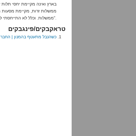
בארץ ואינה מקיימת יחסי תלות 
ממשלות זרות, מקיימת מסעות ת
ממשלות. וכלל לא התייחסתי לאמינות המפוקפקת של רוב דיווחי "שוברים שתיקה".
טראקבקים/פינגבקים
כשהנבל מתעטף בהמנון | החברים 