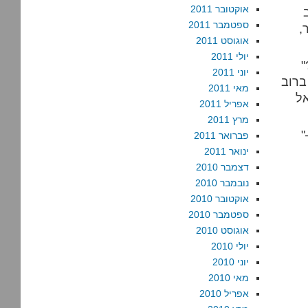
אוקטובר 2011
ספטמבר 2011
,
אוגוסט 2011
יולי 2011
"אחר כך הם נתנו את תל-אביב למסתננים" – שוב, מי זה "הם"?
יוני 2011
ברוב
מאי 2011
ל
אפריל 2011
מרץ 2011
"וכשנתנו לי להפוך למיעוט יהודי נרדף במולדתי…" – בחייאת –
פברואר 2011
ינואר 2011
דצמבר 2010
נובמבר 2010
אוקטובר 2010
ספטמבר 2010
אוגוסט 2010
יולי 2010
יוני 2010
מאי 2010
אפריל 2010