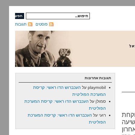
פוסטים
תגובות
תגובות אחרונות
playmobil
על
העכברוש הדו ראשי: קריסת
המערכת הפוליטית
סמולן
על
העכברוש הדו ראשי: קריסת המערכת
הפוליטית
קחת
רועי
על
העכברוש הדו ראשי: קריסת המערכת
שיעה
הפוליטית
חרון