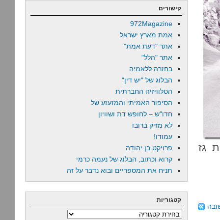
קישורים
972Magazine
אמת מארץ ישראל
אתר "דעת אמת"
אתר "הלל"
בחזרה ללאמיה
הבלוג של "יש דין"
הטלוויזיה החברתית
הסיפור האמיתי והמזעזע של
חדו"ש – לחופש דת ושוויון
לא מזיק ברובו
עמודו!
 גז
פרויקט בן יהודה
קרוא וכתוב, הבלוג של נעמה כרמי
תניח את המספריים ובוא נדבר על זה
קטגוריות
ובה
קטגוריות