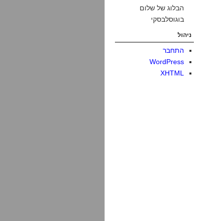
הבלוג של שלום
בוגוסלבסקי
ניהול
התחבר
WordPress
XHTML