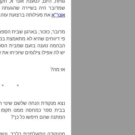
גוויות. היום, לטענת אונר"א, 
שמדובר היה בשיירה שהגעתה 
אונר"א
את פעילותה ברצועת עזה.
מדובר, כזכור, בארגון שבית הספר
הבהמה טענה בזעם שמבית הספר 
יש לה אפילו צילומים שיוכיחו את
אז מה?
* *
נצא מנקודת הנחה שלשם שינוי 
בבית ספר כמחסה ממנו תקפו א
המתנה שהם חיפשו כל כך?
מהנקודה התועלתנית בלבד, ונשא