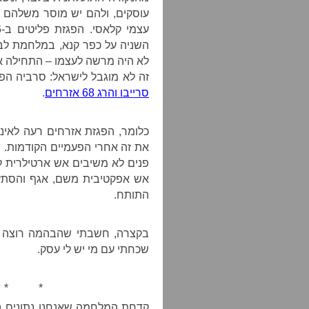
עוסקים, ולהם יש מוסר משלהם –
השניה על כפר קנא, במלחמת לבנ
לא היה מרשה לעצמו – התחילה 
זה לא מוגבל לישראל: סרביה 
סרייבו והרג 68 אזרחים
.
כלומר, הפגזת אזרחים רעה לאינ
את זה אחרי הפעמיים הקודמות. 
פנים לא משיבים אש ארטילרית לע
אש אפקטיבית משם, אגף והסתער
התותח.
בקצרה, חשבתי שהבהמה רוצה ל
שכחתי עם מי יש לי עסק.
* *
קדחת המלחמה שאנחנו נתונים ב