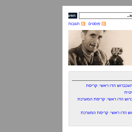
פוסטים
תגובות
עכברוש הדו ראשי: קריסת
טית
רוש הדו ראשי: קריסת המערכת
ש הדו ראשי: קריסת המערכת