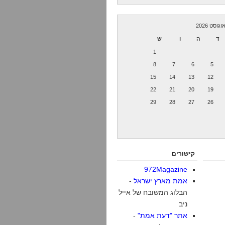
וגוסט 2026
ד
ה
ו
ש
1
8
7
6
5
15
14
13
12
22
21
20
19
29
28
27
26
קישורים
972Magazine
אמת מארץ ישראל
-
הבלוג המשובח של אייל
ניב
אתר "דעת אמת"
-