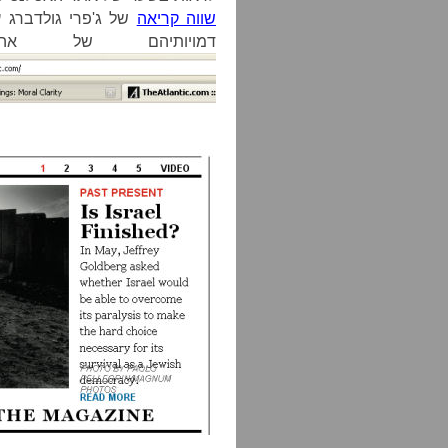
שווה קריאה
של ג'פרי גולדברג 
דמויותיהם של אהו