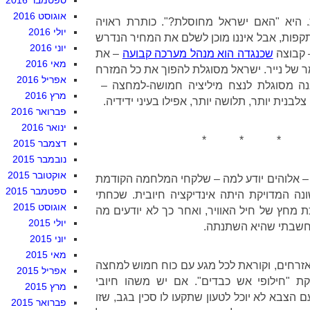
ספטמבר 2016
אוגוסט 2016
היא "האם ישראל מחוסלת?". כותרת ראויה
יולי 2016
ות, אבל איננו מוכן לשלם את המחיר הנדרש
יוני 2016
– קבוצה
שכנגדה הוא מנהל מערכה קבועה
– את
מאי 2016
ר של נייר. ישראל מסוגלת להפוך את כל המזרח
אפריל 2016
ננה מסוגלת לנצח מיליציה חמושה-למחצה –
מרץ 2016
נית יותר, תלושה יותר, אפילו בעיני ידידיה.
פברואר 2016
ינואר 2016
* * * 
דצמבר 2015
נובמבר 2015
אוקטובר 2015
 אלוהים יודע למה – שלקחי המלחמה הקודמת
ספטמבר 2015
נה המדויקת היתה אינדיקציה חיובית. שכחתי
אוגוסט 2015
 מחץ של חיל האוויר, ואחר כך לא יודעים מה
יולי 2015
חשבתי שהיא השתנתה.
יוני 2015
מאי 2015
אזרחים, וקוראת לכל מגע עם כוח חמוש למחצה
אפריל 2015
 "חילופי אש כבדים". אם יש משהו חיובי
מרץ 2015
הצבא לא יוכל לטעון שתקעו לו סכין בגב, שזו
פברואר 2015