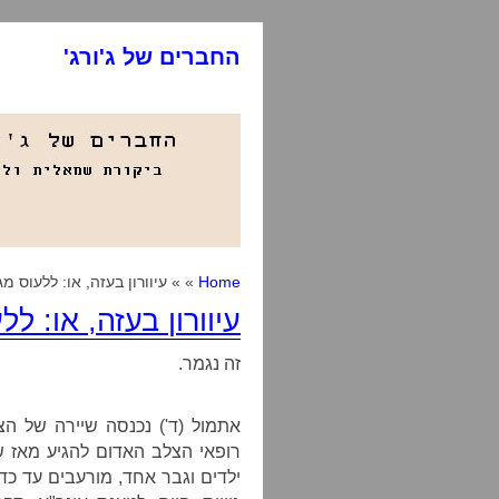
החברים של ג'ורג'
Home
» » עיוורון בעזה, או: ללעוס 
עיוורון בעזה, או: 
זה נגמר.
אתמול (ד') נכנסה שיירה של הצל
רופאי הצלב האדום להגיע מאז 