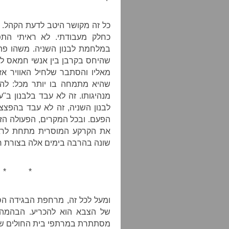
כל זה מקושר היטב לדעת הקהל. 
כחלק מעבודתי. לא ראיתי התפ
במלחמת לבנון השניה. משהו פה ה
שהיחס בקרבן בין אנשי חמאס ל
מאליו והסתבר שלחיל האוויר א
שהיא מתמחה בו יותר מכל: להכ
מנהיגותו. זה לא עבד בלבנון ב"ע
לבנון השניה, זה לא עבד בהפצ
הפעם. ובכל המקרים, הפעולה הז
את הקרקע המוסרית מתחת לרגל
שונה בהרבה בימים אלה בצורת 
* *
ומעל לכל זה, מרחפת הבגידה הס
של הצבא הוא להכריע. הבהמה
מסתתרת במרתפי בית החולים שי