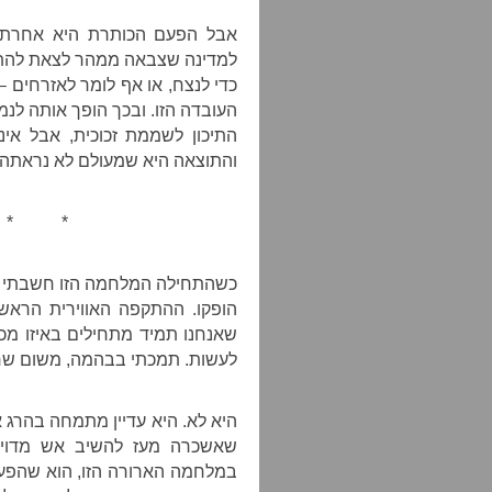
אבל הפעם הכותרת היא אחרת. 
למדינה שצבאה ממהר לצאת להתקפ
כדי לנצח, או אף לומר לאזרחים 
העובדה הזו. ובכך הופך אותה לנמ
התיכון לשממת זכוכית, אבל אי
והתוצאה היא שמעולם לא נראתה צלב
* *
כשהתחילה המלחמה הזו חשבתי –
הופקו. ההתקפה האווירית הראשו
שאנחנו תמיד מתחילים באיזו מכת
לעשות. תמכתי בבהמה, משום ש
היא לא. היא עדיין מתמחה בהרג 
שאשכרה מעז להשיב אש מדויקת
במלחמה הארורה הזו, הוא שהפעם 