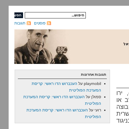
פוסטים
תגובות
תגובות אחרונות
playmobil
על
העכברוש הדו ראשי: קריסת
המערכת הפוליטית
ירו
סמולן
על
העכברוש הדו ראשי: קריסת המערכת
ב או
הפוליטית
בוצה
רועי
על
העכברוש הדו ראשי: קריסת המערכת
רית
הפוליטית
ניגוד